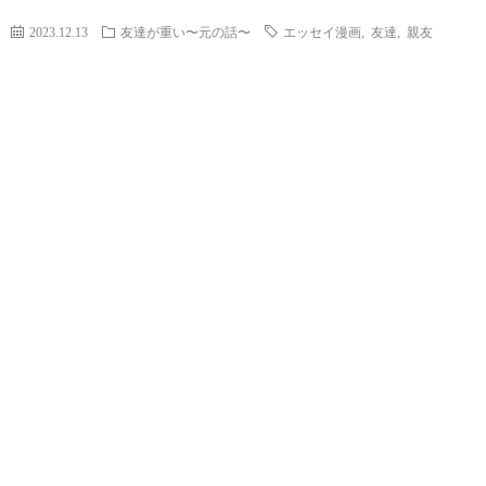
2023.12.13
友達が重い〜元の話〜
エッセイ漫画
,
友達
,
親友