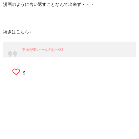
漫画のように言い返すことなんて出来ず・・・
続きはこちら↓
友達が重い〜元の話〜25
5