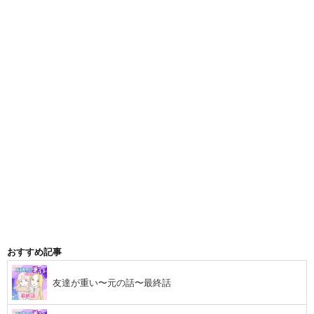
おすすめ記事
友達が重い〜元の話〜最終話