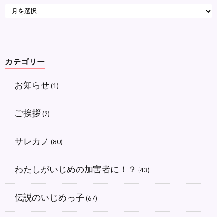
カテゴリー
お知らせ
(1)
ご挨拶
(2)
サレカノ
(80)
わたしがいじめの加害者に！？
(43)
伝説のいじめっ子
(67)