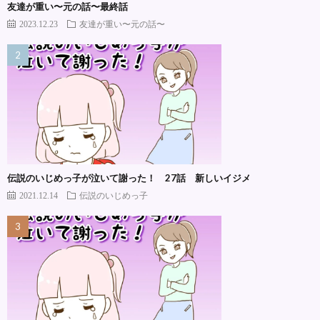
友達が重い〜元の話〜最終話
2023.12.23
友達が重い〜元の話〜
伝説のいじめっ子が泣いて謝った！ 27話 新しいイジメ
2021.12.14
伝説のいじめっ子