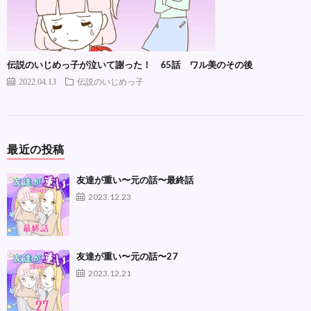
伝説のいじめっ子が泣いて謝った！ 65話 ワル美のその後
2022.04.13
伝説のいじめっ子
最近の投稿
友達が重い〜元の話〜最終話
2023.12.23
友達が重い〜元の話〜27
2023.12.21