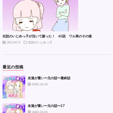
伝説のいじめっ子が泣いて謝った！ 65話 ワル美のその後
2022.04.13
伝説のいじめっ子
最近の投稿
友達が重い〜元の話〜最終話
2023.12.23
友達が重い〜元の話〜27
2023.12.21