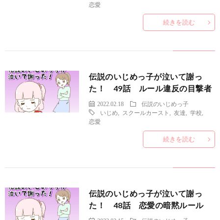
恋愛
続きを読む
伝説のいじめっ子が泣いて謝っ
た！ 49話 ルール違反の目撃者
2022.02.18
伝説のいじめっ子
いじめ
,
スクールカースト
,
友達
,
学校
,
恋愛
続きを読む
伝説のいじめっ子が泣いて謝っ
た！ 48話 恋愛の暗黙ルール