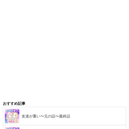
おすすめ記事
友達が重い〜元の話〜最終話