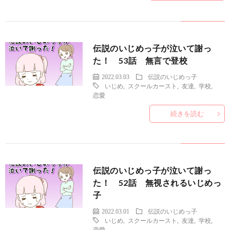
伝説のいじめっ子が泣いて謝っ
た！ 53話 無言で登校
2022.03.03
伝説のいじめっ子
いじめ
,
スクールカースト
,
友達
,
学校
,
恋愛
続きを読む
伝説のいじめっ子が泣いて謝っ
た！ 52話 無視されるいじめっ
子
2022.03.01
伝説のいじめっ子
いじめ
,
スクールカースト
,
友達
,
学校
,
恋愛