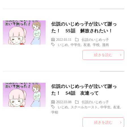
伝説のいじめっ子が泣いて謝っ
た！ 55話 解放されたい！
2022.03.11
伝説のいじめっ子
いじめ
,
中学生
,
友達
,
学校
,
漫画
続きを読む
伝説のいじめっ子が泣いて謝っ
た！ 54話 友達って
2022.03.08
伝説のいじめっ子
いじめ
,
スクールカースト
,
中学生
,
友達
,
学校
続きを読む