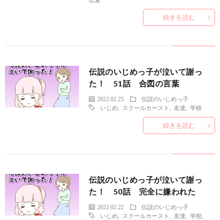
続きを読む
伝説のいじめっ子が泣いて謝っ
た！ 51話 合図の言葉
2022.02.25
伝説のいじめっ子
いじめ
,
スクールカースト
,
友達
,
学校
続きを読む
伝説のいじめっ子が泣いて謝っ
た！ 50話 完全に嫌われた
2022.02.22
伝説のいじめっ子
いじめ
,
スクールカースト
,
友達
,
学校
,