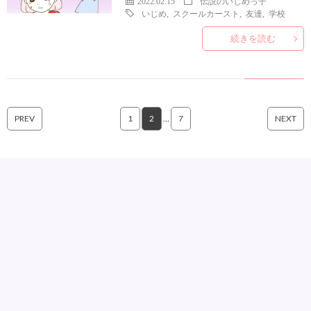
2022.02.15
伝説のいじめっ子
いじめ
,
スクールカースト
,
友達
,
学校
続きを読む
PREV
1
2
…
7
NEXT