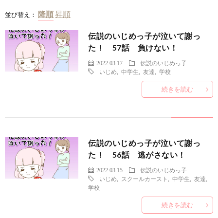
並び替え：
伝説のいじめっ子が泣いて謝っ
た！ 57話 負けない！
2022.03.17
伝説のいじめっ子
いじめ
,
中学生
,
友達
,
学校
続きを読む
伝説のいじめっ子が泣いて謝っ
た！ 56話 逃がさない！
2022.03.15
伝説のいじめっ子
いじめ
,
スクールカースト
,
中学生
,
友達
,
学校
続きを読む