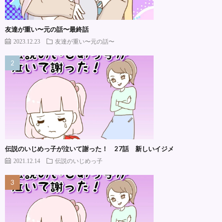
友達が重い〜元の話〜最終話
2023.12.23
友達が重い〜元の話〜
伝説のいじめっ子が泣いて謝った！ 27話 新しいイジメ
2021.12.14
伝説のいじめっ子