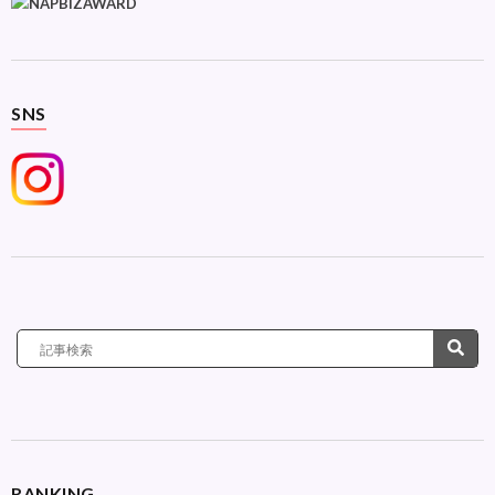
SNS
RANKING