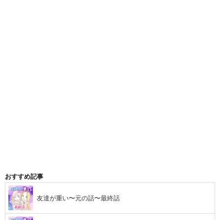
おすすめ記事
友達が重い〜元の話〜最終話