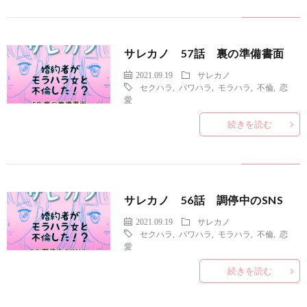
サレカノ 57話 裏の準備書面
2021.09.19
サレカノ
セクハラ
,
パワハラ
,
モラハラ
,
不倫
,
恋
愛
続きを読む
サレカノ 56話 調停中のSNS
2021.09.19
サレカノ
セクハラ
,
パワハラ
,
モラハラ
,
不倫
,
恋
愛
続きを読む