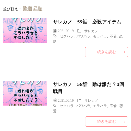
並び替え：
サレカノ 59話 必殺アイテム
2021.09.19
サレカノ
セクハラ
,
パワハラ
,
モラハラ
,
不倫
,
恋
愛
続きを読む
サレカノ 58話 敵は誰だ？3回
戦目
2021.09.19
サレカノ
セクハラ
,
パワハラ
,
モラハラ
,
不倫
,
恋
愛
続きを読む