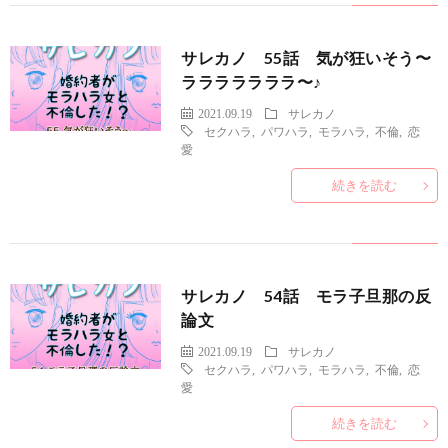
サレカノ 55話 気が狂いそう〜
ラララララララ〜♪
2021.09.19
サレカノ
セクハラ
,
パワハラ
,
モラハラ
,
不倫
,
恋
愛
続きを読む
サレカノ 54話 モラ子旦那の反
論文
2021.09.19
サレカノ
セクハラ
,
パワハラ
,
モラハラ
,
不倫
,
恋
愛
続きを読む