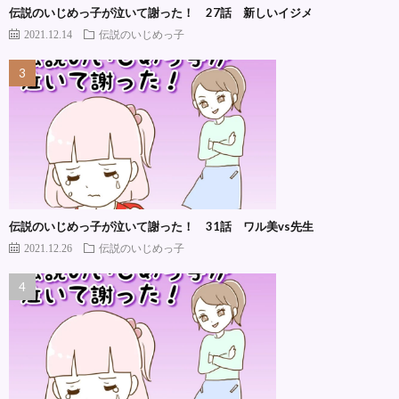
伝説のいじめっ子が泣いて謝った！ 27話 新しいイジメ
2021.12.14
伝説のいじめっ子
伝説のいじめっ子が泣いて謝った！ 31話 ワル美vs先生
2021.12.26
伝説のいじめっ子