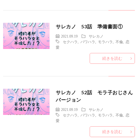
サレカノ 53話 準備書面①
2021.09.19
サレカノ
セクハラ
,
パワハラ
,
モラハラ
,
不倫
,
恋
愛
続きを読む
サレカノ 52話 モラ子おじさん
バージョン
2021.09.19
サレカノ
セクハラ
,
パワハラ
,
モラハラ
,
不倫
,
恋
愛
続きを読む