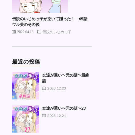
伝説のいじめっ子が泣いて謝った！ 65話
ワル美のその後
2022.04.13
伝説のいじめっ子
最近の投稿
友達が重い〜元の話〜最終
話
2023.12.23
友達が重い〜元の話〜27
2023.12.21