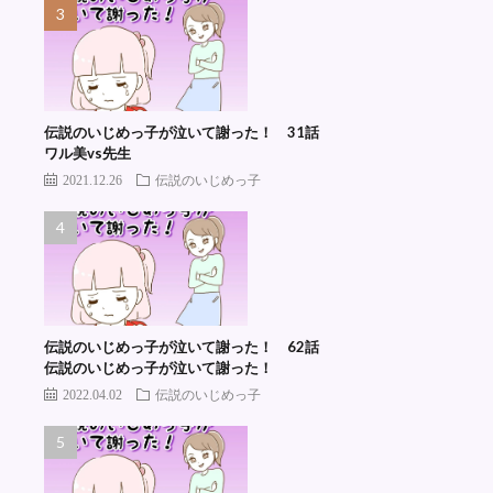
伝説のいじめっ子が泣いて謝った！ 31話
ワル美vs先生
2021.12.26
伝説のいじめっ子
伝説のいじめっ子が泣いて謝った！ 62話
伝説のいじめっ子が泣いて謝った！
2022.04.02
伝説のいじめっ子