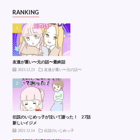
RANKING
友達が重い〜元の話〜最終話
2023.12.23
友達が重い〜元の話〜
伝説のいじめっ子が泣いて謝った！ 27話
新しいイジメ
2021.12.14
伝説のいじめっ子