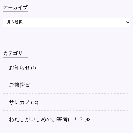
アーカイブ
カテゴリー
お知らせ
(1)
ご挨拶
(2)
サレカノ
(80)
わたしがいじめの加害者に！？
(43)