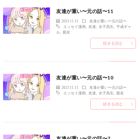
友達が重い〜元の話〜11
2023.11.15
友達が重い〜元の話〜
エッセイ漫画
,
友達
,
女子高生
,
平成ギャ
ル
,
親友
続きを読む
友達が重い〜元の話〜10
2023.11.11
友達が重い〜元の話〜
エッセイ漫画
,
友達
,
女子高生
,
親友
続きを読む
友達が重い〜元の話〜7