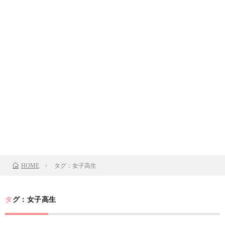
タグ：女子高生
HOME
タグ：女子高生