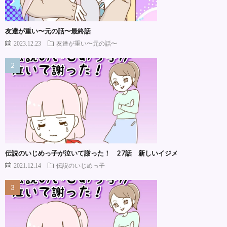
友達が重い〜元の話〜最終話
2023.12.23
友達が重い〜元の話〜
伝説のいじめっ子が泣いて謝った！ 27話 新しいイジメ
2021.12.14
伝説のいじめっ子