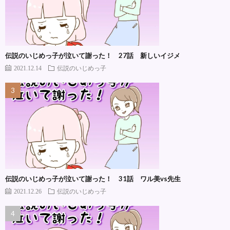
伝説のいじめっ子が泣いて謝った！ 27話 新しいイジメ
2021.12.14
伝説のいじめっ子
伝説のいじめっ子が泣いて謝った！ 31話 ワル美vs先生
2021.12.26
伝説のいじめっ子