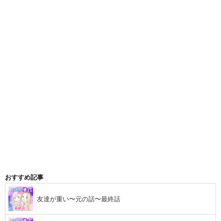
おすすめ記事
友達が重い〜元の話〜最終話