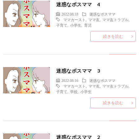
迷惑なボスママ 4
2022.08.18
迷惑なボスママ
ママカースト
,
ママ友
,
ママ友トラブル
,
子育て
,
小学生
,
育児
続きを読む
迷惑なボスママ 3
2022.08.16
迷惑なボスママ
ママカースト
,
ママ友
,
ママ友トラブル
,
子育て
,
学校
,
小学生
続きを読む
迷惑なボスママ 2