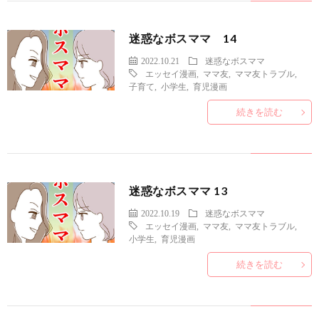
迷惑なボスママ 14
2022.10.21
迷惑なボスママ
エッセイ漫画
,
ママ友
,
ママ友トラブル
,
子育て
,
小学生
,
育児漫画
続きを読む
迷惑なボスママ 13
2022.10.19
迷惑なボスママ
エッセイ漫画
,
ママ友
,
ママ友トラブル
,
小学生
,
育児漫画
続きを読む