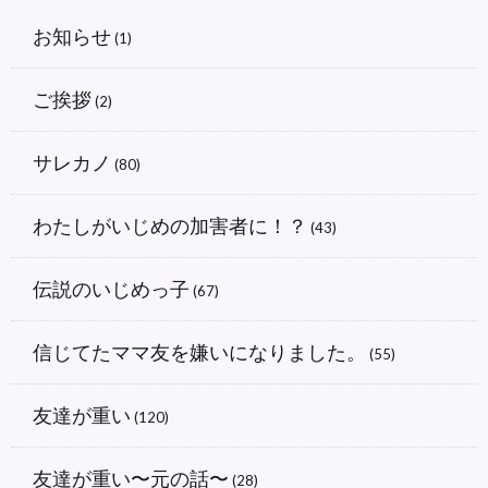
お知らせ
(1)
ご挨拶
(2)
サレカノ
(80)
わたしがいじめの加害者に！？
(43)
伝説のいじめっ子
(67)
信じてたママ友を嫌いになりました。
(55)
友達が重い
(120)
友達が重い〜元の話〜
(28)