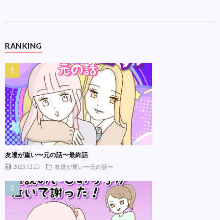
RANKING
友達が重い〜元の話〜最終話
2023.12.23
友達が重い〜元の話〜