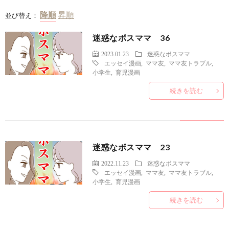
並び替え：
迷惑なボスママ 36
2023.01.23
迷惑なボスママ
エッセイ漫画
,
ママ友
,
ママ友トラブル
,
小学生
,
育児漫画
続きを読む
迷惑なボスママ 23
2022.11.23
迷惑なボスママ
エッセイ漫画
,
ママ友
,
ママ友トラブル
,
小学生
,
育児漫画
続きを読む