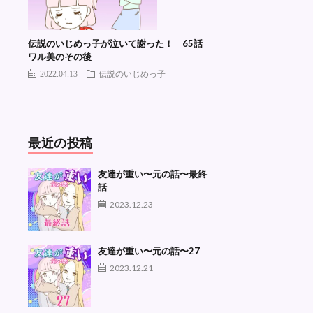
伝説のいじめっ子が泣いて謝った！ 65話
ワル美のその後
2022.04.13
伝説のいじめっ子
最近の投稿
友達が重い〜元の話〜最終
話
2023.12.23
友達が重い〜元の話〜27
2023.12.21