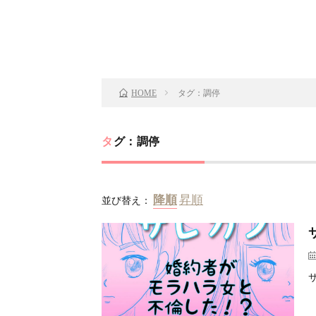
タグ：調停
HOME
タグ：調停
並び替え：