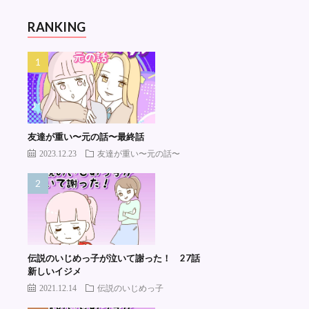
RANKING
友達が重い〜元の話〜最終話
2023.12.23
友達が重い〜元の話〜
伝説のいじめっ子が泣いて謝った！ 27話
新しいイジメ
2021.12.14
伝説のいじめっ子