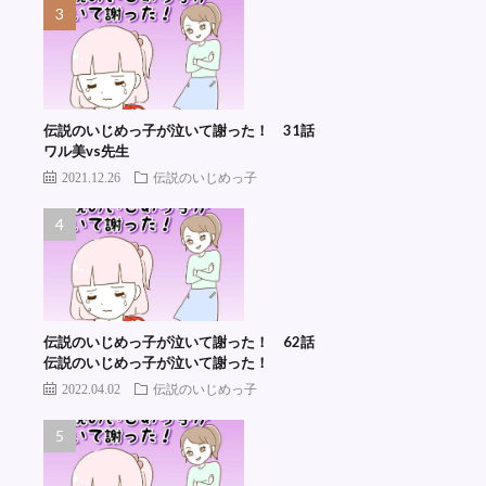
伝説のいじめっ子が泣いて謝った！ 31話
ワル美vs先生
2021.12.26
伝説のいじめっ子
伝説のいじめっ子が泣いて謝った！ 62話
伝説のいじめっ子が泣いて謝った！
2022.04.02
伝説のいじめっ子