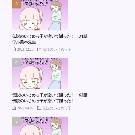
伝説のいじめっ子が泣いて謝った！ 31話
ワル美vs先生
2021.12.26
伝説のいじめっ子
伝説のいじめっ子が泣いて謝った！ 62話
伝説のいじめっ子が泣いて謝った！
2022.04.02
伝説のいじめっ子