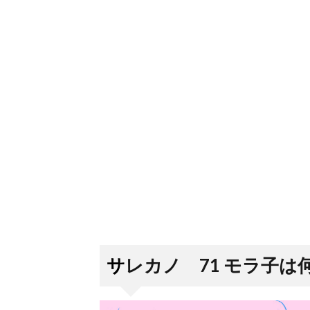
サレカノ 71 モラ子