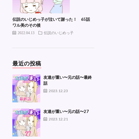
伝説のいじめっ子が泣いて謝った！ 65話
ワル美のその後
2022.04.13
伝説のいじめっ子
最近の投稿
友達が重い〜元の話〜最終
話
2023.12.23
友達が重い〜元の話〜27
2023.12.21