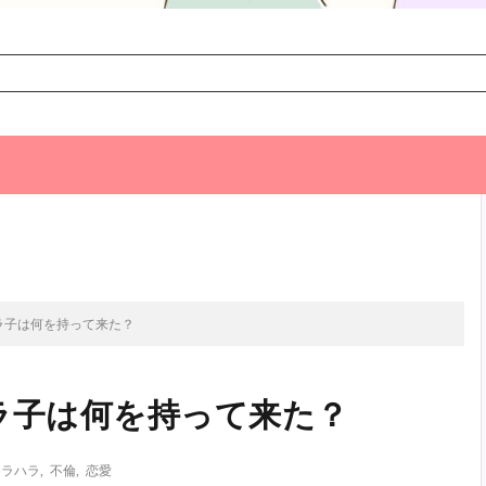
次のお話
ラ子は何を持って来た？
ラ子は何を持って来た？
モラハラ
,
不倫
,
恋愛