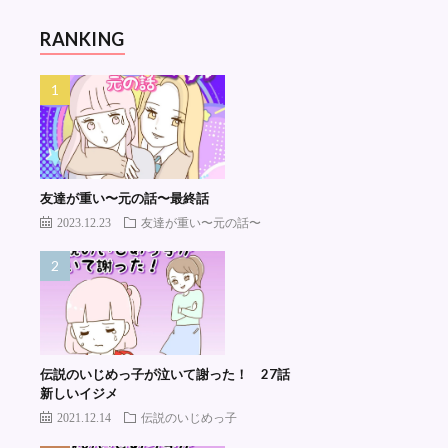
RANKING
友達が重い〜元の話〜最終話
2023.12.23
友達が重い〜元の話〜
伝説のいじめっ子が泣いて謝った！ 27話
新しいイジメ
2021.12.14
伝説のいじめっ子