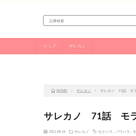
トップ
サレカノ
前のお話
TOP
サレカノ
サレカノ 71話 モ
HOME
サレカノ 71話 モ
2021.09.19
サレカノ
セクハラ
,
パワハラ
,