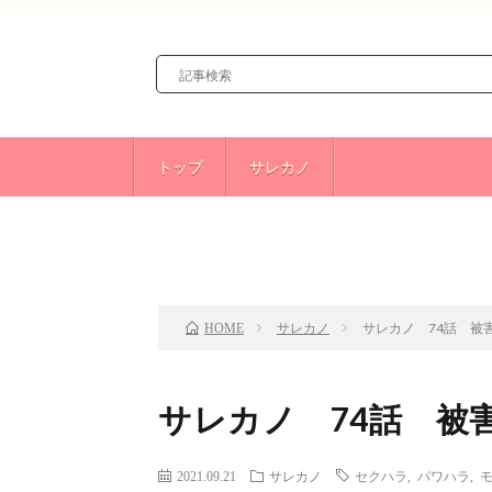
トップ
サレカノ
前のお話
TOP
サレカノ
サレカノ 74話 被
HOME
サレカノ 74話 被
2021.09.21
サレカノ
セクハラ
,
パワハラ
,