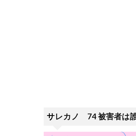
サレカノ 74 被害者は