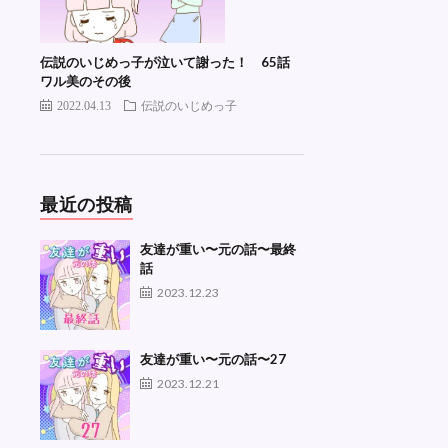
伝説のいじめっ子が泣いて謝った！ 65話
ワル美のその後
2022.04.13
伝説のいじめっ子
最近の投稿
友達が重い〜元の話〜最終
話
2023.12.23
友達が重い〜元の話〜27
2023.12.21