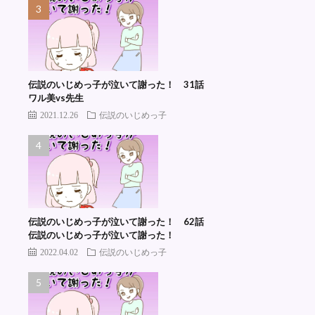
伝説のいじめっ子が泣いて謝った！ 31話
ワル美vs先生
2021.12.26
伝説のいじめっ子
伝説のいじめっ子が泣いて謝った！ 62話
伝説のいじめっ子が泣いて謝った！
2022.04.02
伝説のいじめっ子