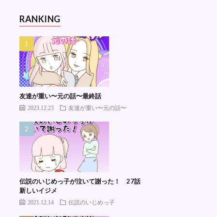
RANKING
友達が重い〜元の話〜最終話
2023.12.23
友達が重い〜元の話〜
伝説のいじめっ子が泣いて謝った！ 27話
新しいイジメ
2021.12.14
伝説のいじめっ子