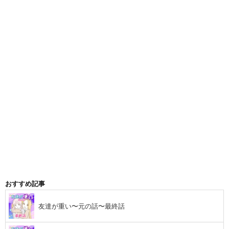
おすすめ記事
友達が重い〜元の話〜最終話