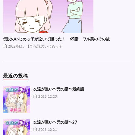
伝説のいじめっ子が泣いて謝った！ 65話 ワル美のその後
2022.04.13
伝説のいじめっ子
最近の投稿
友達が重い〜元の話〜最終話
2023.12.23
友達が重い〜元の話〜27
2023.12.21