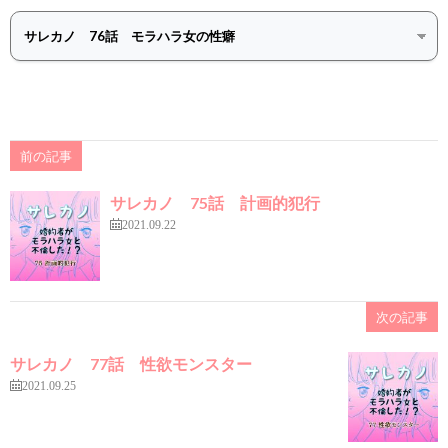
前の記事
サレカノ 75話 計画的犯行
2021.09.22
次の記事
サレカノ 77話 性欲モンスター
2021.09.25