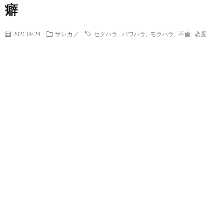
癖
2021.09.24
サレカノ
セクハラ
,
パワハラ
,
モラハラ
,
不倫
,
恋愛