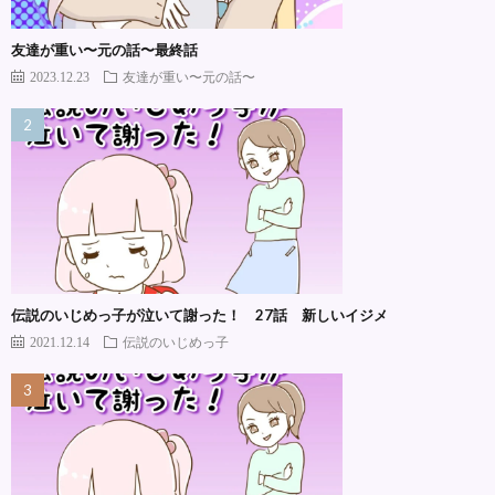
友達が重い〜元の話〜最終話
2023.12.23
友達が重い〜元の話〜
伝説のいじめっ子が泣いて謝った！ 27話 新しいイジメ
2021.12.14
伝説のいじめっ子