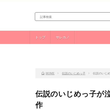
トップ
サレカノ
前のお話
TOP
伝説のいじめっ子
伝説のいじ
HOME
伝説のいじめっ子が泣
作