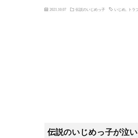
2021.10.07
伝説のいじめっ子
いじめ
,
トラ
伝説のいじめっ子が泣い