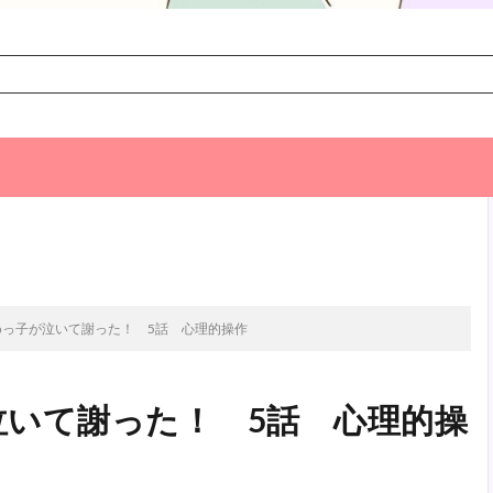
次のお話
めっ子が泣いて謝った！ 5話 心理的操作
いて謝った！ 5話 心理的操