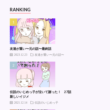
RANKING
友達が重い〜元の話〜最終話
2023.12.23
友達が重い〜元の話〜
伝説のいじめっ子が泣いて謝った！ 27話
新しいイジメ
2021.12.14
伝説のいじめっ子