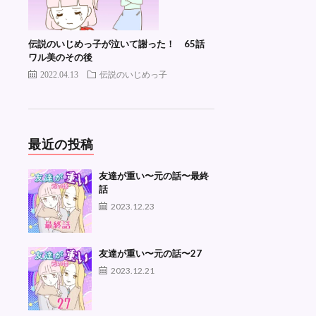
伝説のいじめっ子が泣いて謝った！ 65話
ワル美のその後
2022.04.13
伝説のいじめっ子
最近の投稿
友達が重い〜元の話〜最終
話
2023.12.23
友達が重い〜元の話〜27
2023.12.21