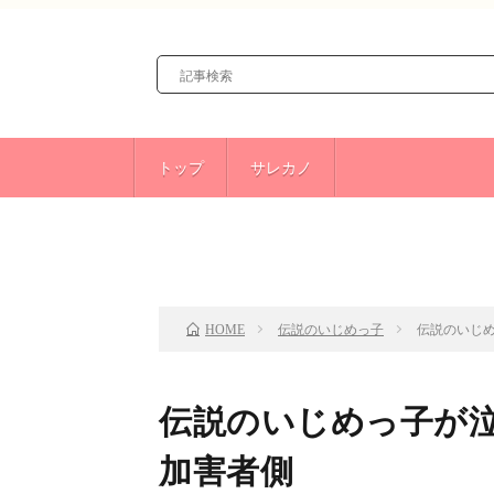
トップ
サレカノ
前のお話
TOP
伝説のいじめっ子
伝説のいじめ
HOME
伝説のいじめっ子が泣
加害者側