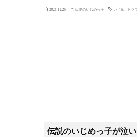
2021.11.26
伝説のいじめっ子
いじめ
,
トラ
伝説のいじめっ子が泣い