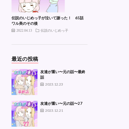
伝説のいじめっ子が泣いて謝った！ 65話
ワル美のその後
2022.04.13
伝説のいじめっ子
最近の投稿
友達が重い〜元の話〜最終
話
2023.12.23
友達が重い〜元の話〜27
2023.12.21