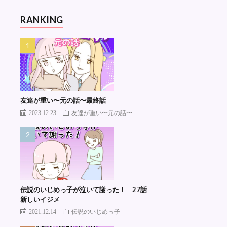
RANKING
友達が重い〜元の話〜最終話
2023.12.23
友達が重い〜元の話〜
伝説のいじめっ子が泣いて謝った！ 27話
新しいイジメ
2021.12.14
伝説のいじめっ子