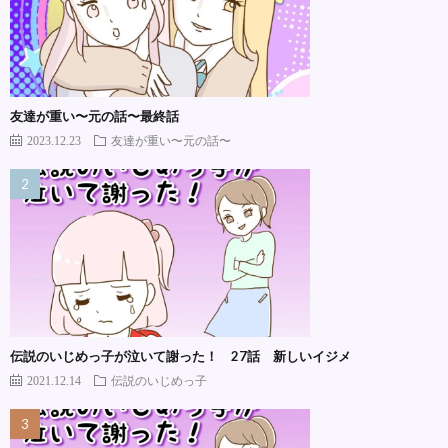
友達が重い〜元の話〜最終話
2023.12.23
友達が重い〜元の話〜
伝説のいじめっ子が泣いて謝った！ 27話 新しいイジメ
2021.12.14
伝説のいじめっ子