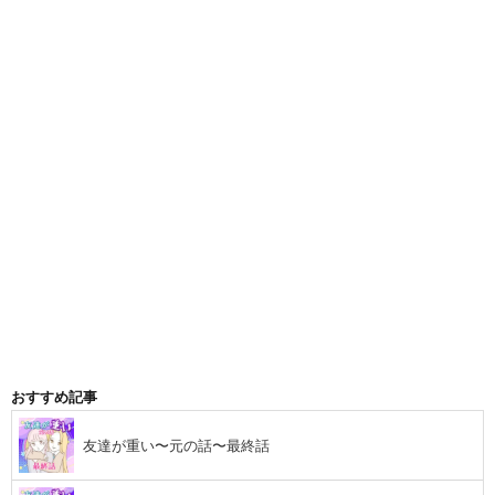
おすすめ記事
友達が重い〜元の話〜最終話