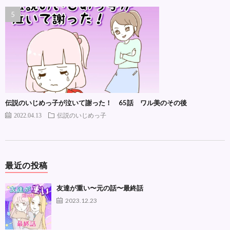
伝説のいじめっ子が泣いて謝った！ 65話 ワル美のその後
2022.04.13
伝説のいじめっ子
最近の投稿
友達が重い〜元の話〜最終話
2023.12.23