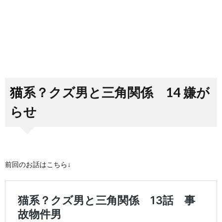
猫系？クズ男と三角関係 14 嫌が
らせ
前回のお話はこちら↓