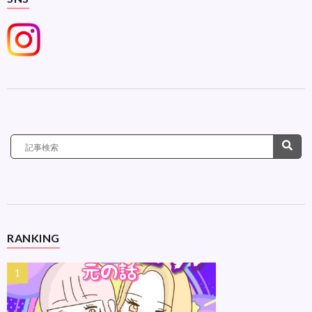
RANKING