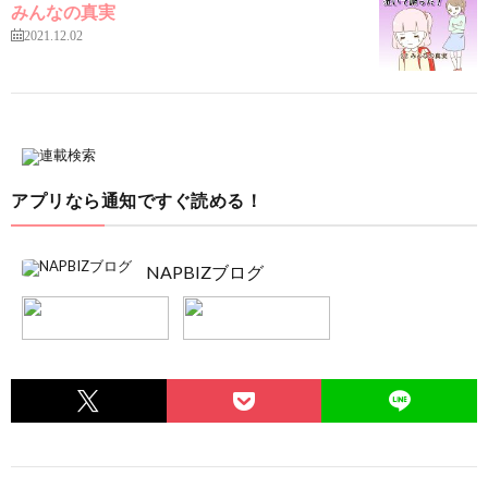
みんなの真実
2021.12.02
アプリなら通知ですぐ読める！
NAPBIZブログ