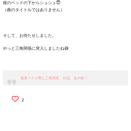
彼のベッドの下からシュシュ😇
（曲のタイトルではありません）
そして、お待たせしました。
やっと三角関係に突入しましたね😅
猫系？クズ男と三角関係 15話 女の影？
2