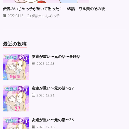
伝説のいじめっ子が泣いて謝った！ 65話 ワル美のその後
2022.04.13
伝説のいじめっ子
最近の投稿
友達が重い〜元の話〜最終話
2023.12.23
友達が重い〜元の話〜27
2023.12.21
友達が重い〜元の話〜26
2023.12.18