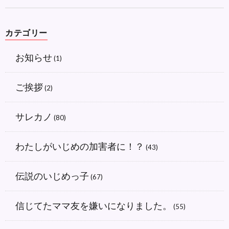
カテゴリー
お知らせ
(1)
ご挨拶
(2)
サレカノ
(80)
わたしがいじめの加害者に！？
(43)
伝説のいじめっ子
(67)
信じてたママ友を嫌いになりました。
(55)