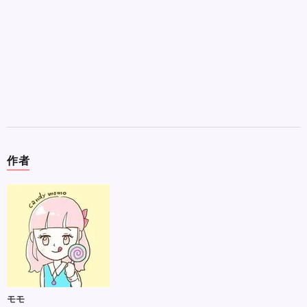
作者
モモ