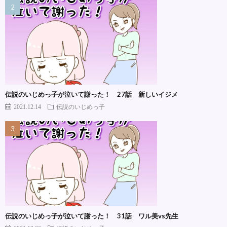
伝説のいじめっ子が泣いて謝った！ 27話 新しいイジメ
2021.12.14
伝説のいじめっ子
伝説のいじめっ子が泣いて謝った！ 31話 ワル美vs先生