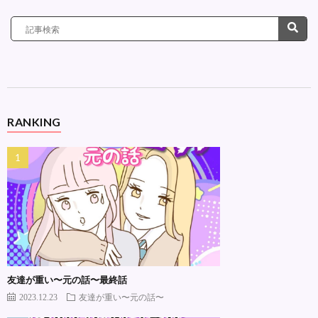
RANKING
友達が重い〜元の話〜最終話
2023.12.23
友達が重い〜元の話〜