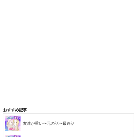
おすすめ記事
友達が重い〜元の話〜最終話