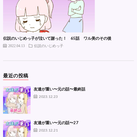
伝説のいじめっ子が泣いて謝った！ 65話 ワル美のその後
2022.04.13
伝説のいじめっ子
最近の投稿
友達が重い〜元の話〜最終話
2023.12.23
友達が重い〜元の話〜27
2023.12.21