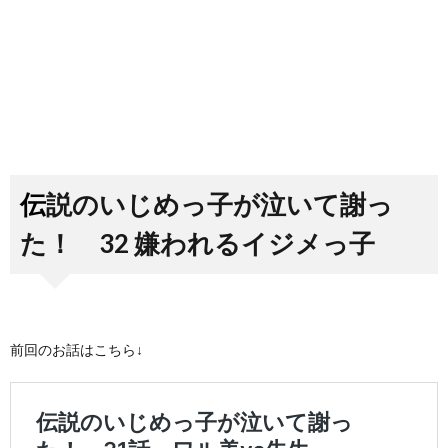
伝説のいじめっ子が泣いて謝っ
た！ 32 嫌われるイジメっ子
前回のお話はこちら↓