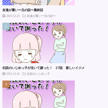
友達が重い〜元の話〜最終話
2023.12.23
友達が重い〜元の話〜
伝説のいじめっ子が泣いて謝った！ 27話 新しいイジメ
2021.12.14
伝説のいじめっ子