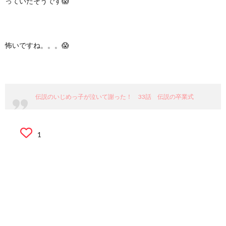
っていたそうです😱
怖いですね。。。😱
伝説のいじめっ子が泣いて謝った！ 33話 伝説の卒業式
1