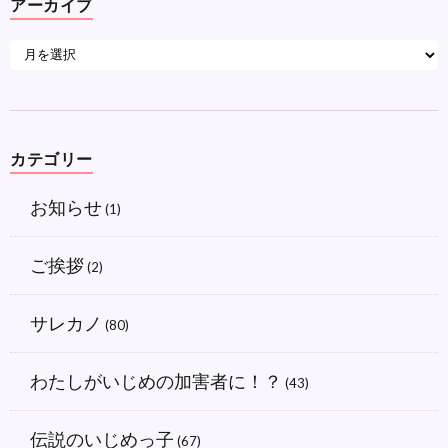
アーカイブ
カテゴリー
お知らせ
(1)
ご挨拶
(2)
サレカノ
(80)
わたしがいじめの加害者に！？
(43)
伝説のいじめっ子
(67)