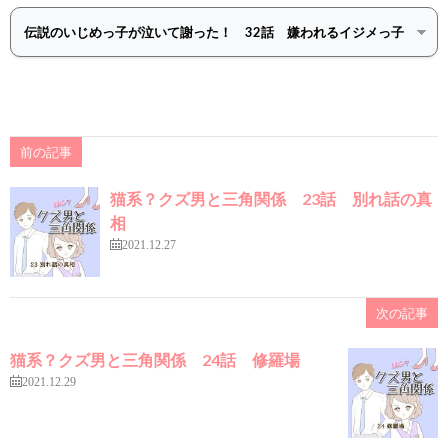
前の記事
猫系？クズ男と三角関係 23話 別れ話の真
相
2021.12.27
次の記事
猫系？クズ男と三角関係 24話 修羅場
2021.12.29