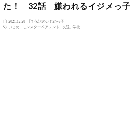
た！ 32話 嫌われるイジメっ子
2021.12.28
伝説のいじめっ子
いじめ
,
モンスターペアレント
,
友達
,
学校