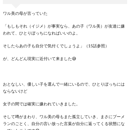
ワル美の母が言っていた
「もしもそれ（イジメ）が事実なら、あの子（ワル美）が友達に嫌
われて、ひとりぼっちになればいいのよ。
そしたらあの子も自分で気付くでしょうよ」（15話参照）
が、どんどん現実に近付いて来ました😅
おとなしい、優しい子を選んで一緒にいるので、ひとりぼっちには
ならないけど
女子の間では確実に嫌われていきました。
そして噂がまわり、ワル美の母もまた孤立していき、まさにブーメ
ランのごとく、自分の言い放った言葉が自分に返ってくる状態にな