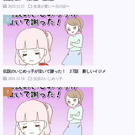
2023.12.23
友達が重い〜元の話〜
伝説のいじめっ子が泣いて謝った！ 27話 新しいイジメ
2021.12.14
伝説のいじめっ子