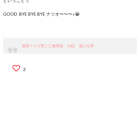
ということで
GOOD BYE BYE BYE ナツオ〜〜〜♪😭
猫系？クズ男と三角関係 29話 逃げる男
2