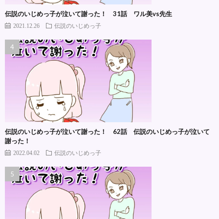
伝説のいじめっ子が泣いて謝った！ 31話 ワル美vs先生
2021.12.26
伝説のいじめっ子
伝説のいじめっ子が泣いて謝った！ 62話 伝説のいじめっ子が泣いて
謝った！
2022.04.02
伝説のいじめっ子