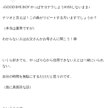
♪GOOD BYE BOY やっぱサヨナラしようKISSしないまま♪
ナツオと言えば！この曲がリピートする方いますでしょうか？
（本当は夏男ですが）
わからない人はお父さんかお母さんに聞こう！😅
いくら好きでも、やっぱり心から信用できない人とは一緒にいられ
ない。
自分の時間を無駄にするだけだと思うのです。
（急に真面目な話）