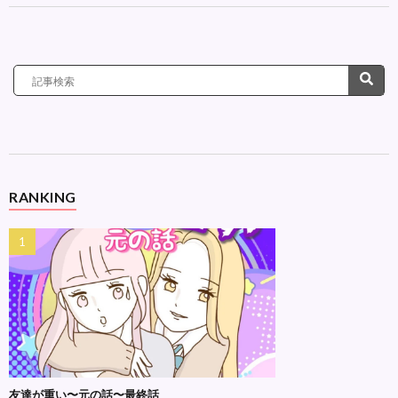
RANKING
友達が重い〜元の話〜最終話