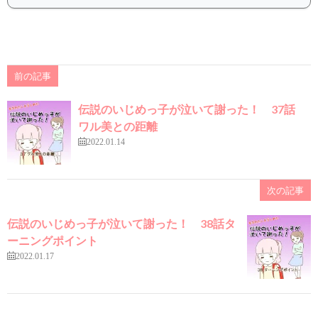
前の記事
伝説のいじめっ子が泣いて謝った！ 37話
ワル美との距離
2022.01.14
次の記事
伝説のいじめっ子が泣いて謝った！ 38話タ
ーニングポイント
2022.01.17