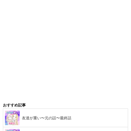
おすすめ記事
友達が重い〜元の話〜最終話