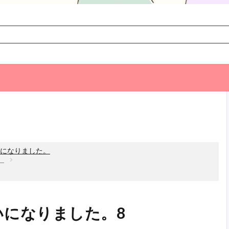
次のお話
になりました。
。
いになりました。8