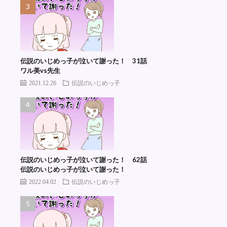
伝説のいじめっ子が泣いて謝った！ 31話
ワル美vs先生
2021.12.26
伝説のいじめっ子
伝説のいじめっ子が泣いて謝った！ 62話
伝説のいじめっ子が泣いて謝った！
2022.04.02
伝説のいじめっ子