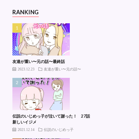
RANKING
友達が重い〜元の話〜最終話
2023.12.23
友達が重い〜元の話〜
伝説のいじめっ子が泣いて謝った！ 27話
新しいイジメ
2021.12.14
伝説のいじめっ子