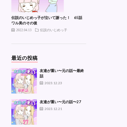
伝説のいじめっ子が泣いて謝った！ 65話
ワル美のその後
2022.04.13
伝説のいじめっ子
最近の投稿
友達が重い〜元の話〜最終
話
2023.12.23
友達が重い〜元の話〜27
2023.12.21