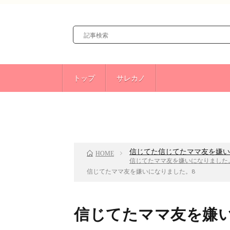
トップ
サレカノ
前のお話
TOP
信じてた信じてたママ友を嫌い
HOME
信じてたママ友を嫌いになりました
信じてたママ友を嫌いになりました。8
信じてたママ友を嫌