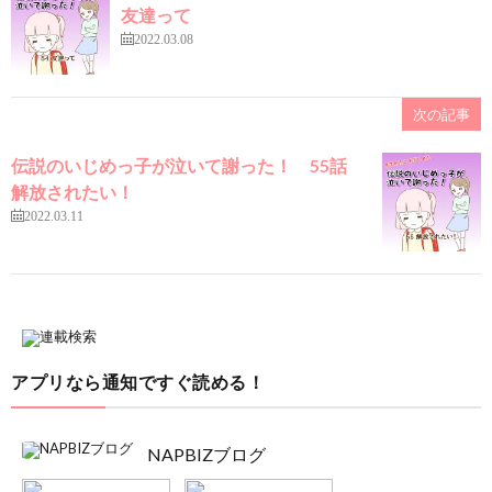
友達って
2022.03.08
次の記事
伝説のいじめっ子が泣いて謝った！ 55話
解放されたい！
2022.03.11
アプリなら通知ですぐ読める！
NAPBIZブログ