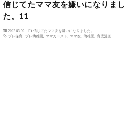
信じてたママ友を嫌いになりまし
た。11
2022.03.09
信じてたママ友を嫌いになりました。
プレ保育
,
プレ幼稚園
,
ママカースト
,
ママ友
,
幼稚園
,
育児漫画