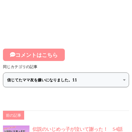
コメントはこちら
同じカテゴリの記事
前の記事
伝説のいじめっ子が泣いて謝った！ 54話