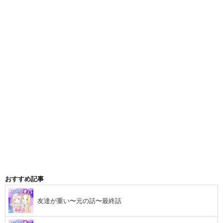
おすすめ記事
友達が重い〜元の話〜最終話