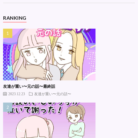
RANKING
友達が重い〜元の話〜最終話
2023.12.23
友達が重い〜元の話〜