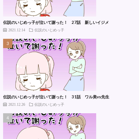
伝説のいじめっ子が泣いて謝った！ 27話 新しいイジメ
2021.12.14
伝説のいじめっ子
伝説のいじめっ子が泣いて謝った！ 31話 ワル美vs先生
2021.12.26
伝説のいじめっ子