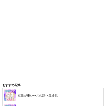
おすすめ記事
友達が重い〜元の話〜最終話