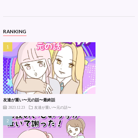
RANKING
友達が重い〜元の話〜最終話
2023.12.23
友達が重い〜元の話〜