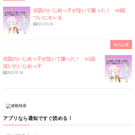
伝説のいじめっ子が泣いて謝った！ 60話
ついにキレる
2022.03.26
次の記事
伝説のいじめっ子が泣いて謝った！ 61話
泣いたいじめっ子
2022.03.30
アプリなら通知ですぐ読める！