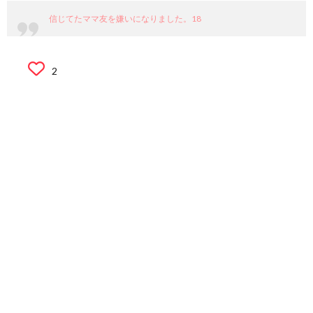
信じてたママ友を嫌いになりました。18
2