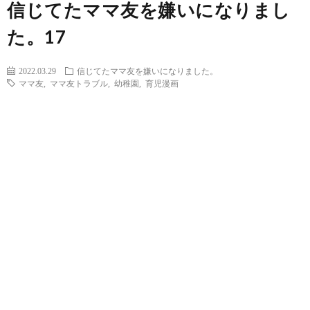
信じてたママ友を嫌いになりまし
た。17
2022.03.29
信じてたママ友を嫌いになりました。
ママ友
,
ママ友トラブル
,
幼稚園
,
育児漫画