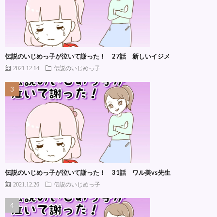
伝説のいじめっ子が泣いて謝った！ 27話 新しいイジメ
2021.12.14
伝説のいじめっ子
伝説のいじめっ子が泣いて謝った！ 31話 ワル美vs先生
2021.12.26
伝説のいじめっ子