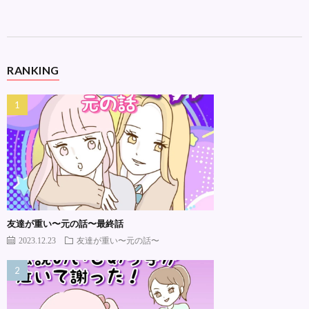
RANKING
友達が重い〜元の話〜最終話
2023.12.23
友達が重い〜元の話〜