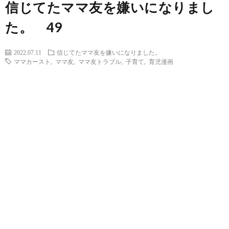
信じてたママ友を嫌いになりまし
た。 49
2022.07.11
信じてたママ友を嫌いになりました。
ママカースト
,
ママ友
,
ママ友トラブル
,
子育て
,
育児漫画