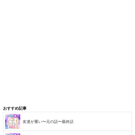
おすすめ記事
友達が重い〜元の話〜最終話