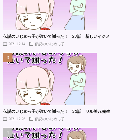
伝説のいじめっ子が泣いて謝った！ 27話 新しいイジメ
2021.12.14
伝説のいじめっ子
伝説のいじめっ子が泣いて謝った！ 31話 ワル美vs先生
2021.12.26
伝説のいじめっ子