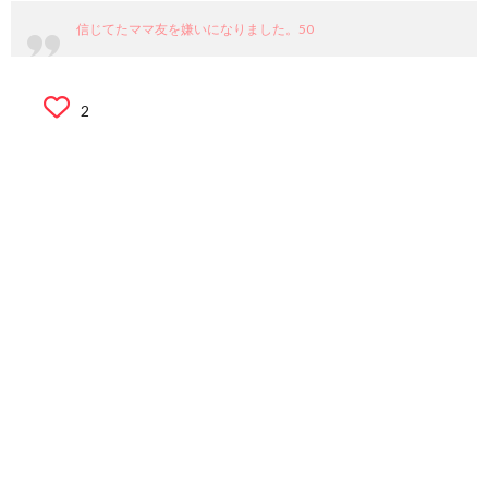
信じてたママ友を嫌いになりました。50
2