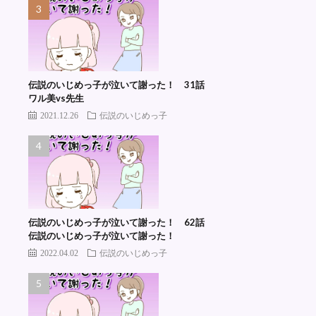
伝説のいじめっ子が泣いて謝った！ 31話
ワル美vs先生
2021.12.26
伝説のいじめっ子
伝説のいじめっ子が泣いて謝った！ 62話
伝説のいじめっ子が泣いて謝った！
2022.04.02
伝説のいじめっ子