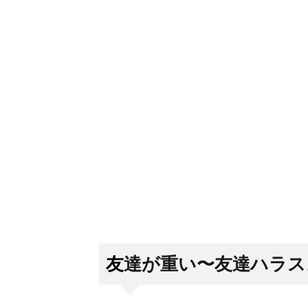
友達が重い〜友達ハラス