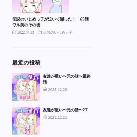
伝説のいじめっ子が泣いて謝った！ 65話
ワル美のその後
2022.04.13
伝説のいじめっ子
最近の投稿
友達が重い〜元の話〜最終
話
2023.12.23
友達が重い〜元の話〜27
2023.12.21