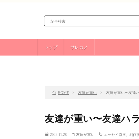
トップ
サレカノ
前のお話
TOP
友達が重い
友達が重い〜友達ハ
HOME
友達が重い〜友達ハラ
2022.11.28
友達が重い
エッセイ漫画
,
創作