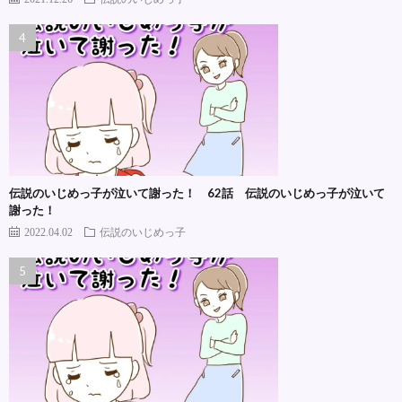
伝説のいじめっ子が泣いて謝った！ 62話 伝説のいじめっ子が泣いて
謝った！
2022.04.02
伝説のいじめっ子