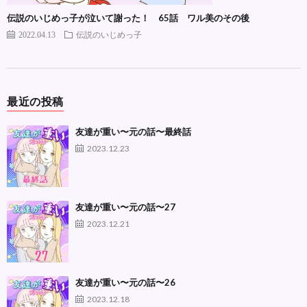
伝説のいじめっ子が泣いて謝った！ 65話 ワル美のその後
2022.04.13
伝説のいじめっ子
最近の投稿
友達が重い〜元の話〜最終話
2023.12.23
友達が重い〜元の話〜27
2023.12.21
友達が重い〜元の話〜26
2023.12.18