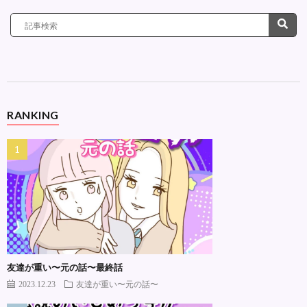
RANKING
友達が重い〜元の話〜最終話
2023.12.23
友達が重い〜元の話〜