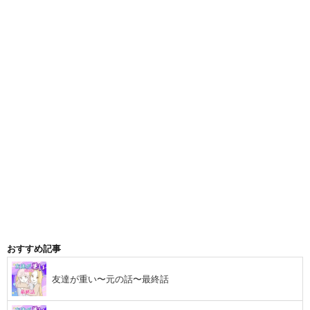
おすすめ記事
友達が重い〜元の話〜最終話