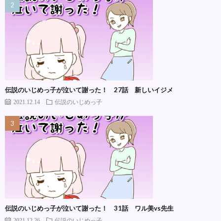
伝説のいじめっ子が泣いて謝った！ 27話 新しいイジメ
2021.12.14
伝説のいじめっ子
伝説のいじめっ子が泣いて謝った！ 31話 ワル美vs先生
2021.12.26
伝説のいじめっ子