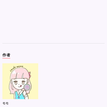
作者
モモ