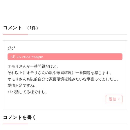
コメント
（1件）
ひひ
8月 28, 2023 9:44 pm
オモリさんが一番問題だけど、
それ以上にオモリさんの親や家庭環境に一番問題を感じます。
オモリさんも以前自分で家庭環境複雑みたいな事言ってましたし。
愛情不足ですね。
パパ活してる様ですし。
返信
コメントを書く