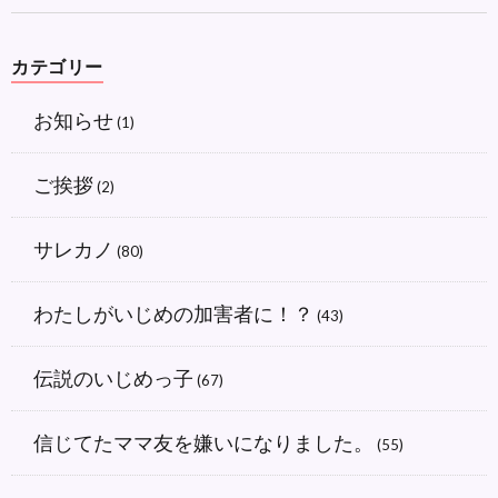
カテゴリー
お知らせ
(1)
ご挨拶
(2)
サレカノ
(80)
わたしがいじめの加害者に！？
(43)
伝説のいじめっ子
(67)
信じてたママ友を嫌いになりました。
(55)