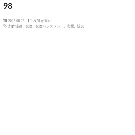
98
2023.08.28
友達が重い
創作漫画
,
友達
,
友達ハラスメント
,
恋愛
,
親友