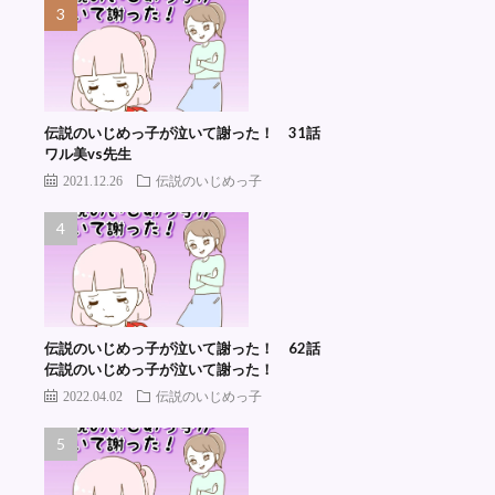
伝説のいじめっ子が泣いて謝った！ 31話
ワル美vs先生
2021.12.26
伝説のいじめっ子
伝説のいじめっ子が泣いて謝った！ 62話
伝説のいじめっ子が泣いて謝った！
2022.04.02
伝説のいじめっ子