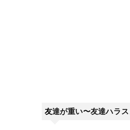
友達が重い〜友達ハラス