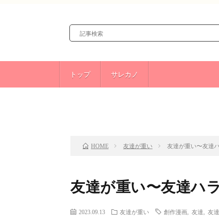
トップ
サレカノ
前のお話
TOP
友達が重い
友達が重い〜友達ハ
HOME
友達が重い〜友達ハラ
2023.09.13
友達が重い
創作漫画
,
友達
,
友