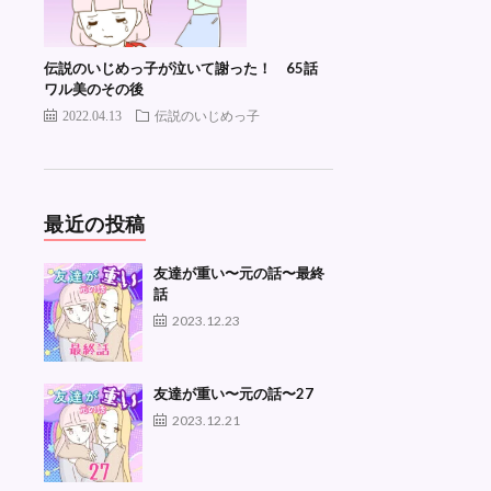
伝説のいじめっ子が泣いて謝った！ 65話
ワル美のその後
2022.04.13
伝説のいじめっ子
最近の投稿
友達が重い〜元の話〜最終
話
2023.12.23
友達が重い〜元の話〜27
2023.12.21