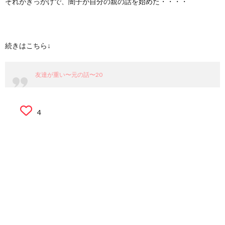
それがきっかけで、闇子が自分の親の話を始めた・・・・
続きはこちら↓
友達が重い〜元の話〜20
4