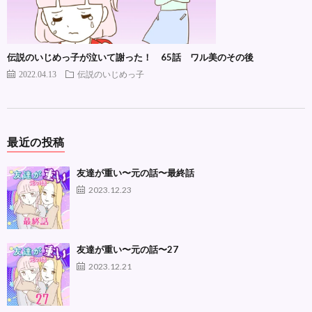
伝説のいじめっ子が泣いて謝った！ 65話 ワル美のその後
2022.04.13
伝説のいじめっ子
最近の投稿
友達が重い〜元の話〜最終話
2023.12.23
友達が重い〜元の話〜27
2023.12.21