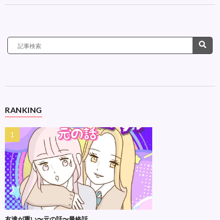
RANKING
友達が重い〜元の話〜最終話