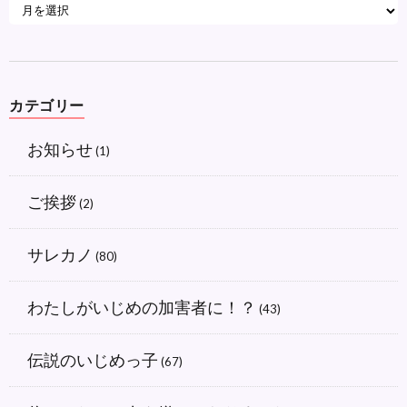
カテゴリー
お知らせ
(1)
ご挨拶
(2)
サレカノ
(80)
わたしがいじめの加害者に！？
(43)
伝説のいじめっ子
(67)