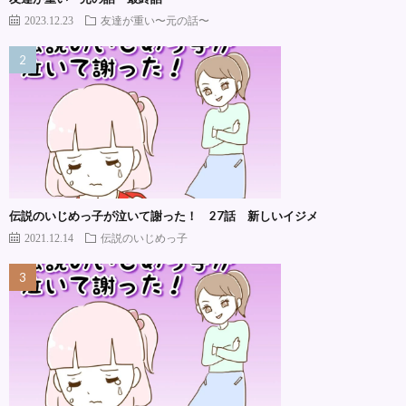
2023.12.23
友達が重い〜元の話〜
伝説のいじめっ子が泣いて謝った！ 27話 新しいイジメ
2021.12.14
伝説のいじめっ子