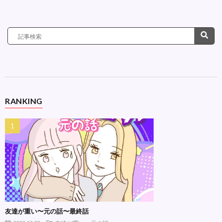
RANKING
友達が重い〜元の話〜最終話