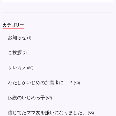
カテゴリー
お知らせ
(1)
ご挨拶
(2)
サレカノ
(80)
わたしがいじめの加害者に！？
(43)
伝説のいじめっ子
(67)
信じてたママ友を嫌いになりました。
(55)