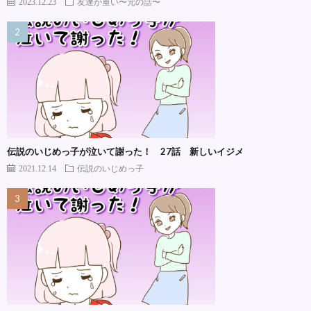
2023.12.23
友達が重い〜元の話〜
伝説のいじめっ子が泣いて謝った！ 27話 新しいイジメ
2021.12.14
伝説のいじめっ子