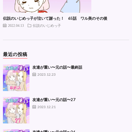
伝説のいじめっ子が泣いて謝った！ 65話 ワル美のその後
2022.04.13
伝説のいじめっ子
最近の投稿
友達が重い〜元の話〜最終話
2023.12.23
友達が重い〜元の話〜27
2023.12.21