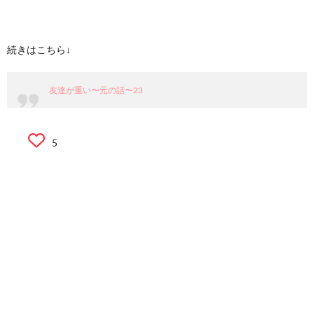
続きはこちら↓
友達が重い〜元の話〜23
5