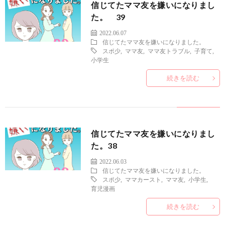
信じてたママ友を嫌いになりまし
た。 39
2022.06.07
信じてたママ友を嫌いになりました。
スポ少
,
ママ友
,
ママ友トラブル
,
子育て
,
小学生
続きを読む
信じてたママ友を嫌いになりまし
た。38
2022.06.03
信じてたママ友を嫌いになりました。
スポ少
,
ママカースト
,
ママ友
,
小学生
,
育児漫画
続きを読む