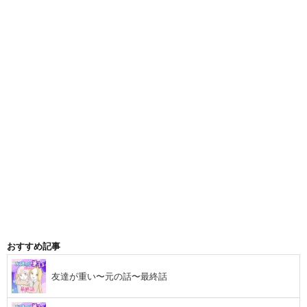
おすすめ記事
友達が重い〜元の話〜最終話