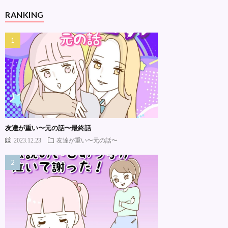
RANKING
友達が重い〜元の話〜最終話
2023.12.23
友達が重い〜元の話〜