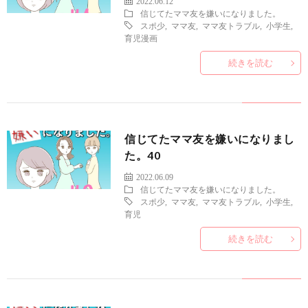
2022.06.12
信じてたママ友を嫌いになりました。
スポ少
,
ママ友
,
ママ友トラブル
,
小学生
,
育児漫画
続きを読む
信じてたママ友を嫌いになりまし
た。40
2022.06.09
信じてたママ友を嫌いになりました。
スポ少
,
ママ友
,
ママ友トラブル
,
小学生
,
育児
続きを読む