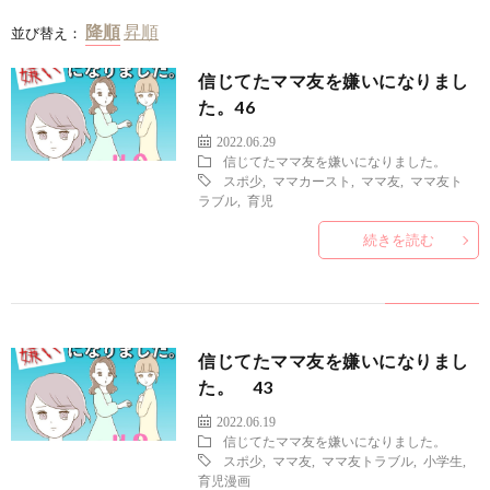
並び替え：
信じてたママ友を嫌いになりまし
た。46
2022.06.29
信じてたママ友を嫌いになりました。
スポ少
,
ママカースト
,
ママ友
,
ママ友ト
ラブル
,
育児
続きを読む
信じてたママ友を嫌いになりまし
た。 43
2022.06.19
信じてたママ友を嫌いになりました。
スポ少
,
ママ友
,
ママ友トラブル
,
小学生
,
育児漫画