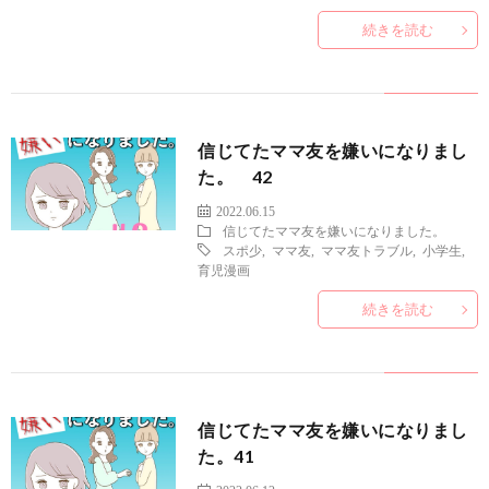
続きを読む
信じてたママ友を嫌いになりまし
た。 42
2022.06.15
信じてたママ友を嫌いになりました。
スポ少
,
ママ友
,
ママ友トラブル
,
小学生
,
育児漫画
続きを読む
信じてたママ友を嫌いになりまし
た。41