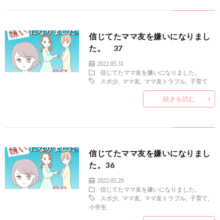
信じてたママ友を嫌いになりまし
た。 37
2022.05.31
信じてたママ友を嫌いになりました。
スポ少
,
ママ友
,
ママ友トラブル
,
子育て
続きを読む
信じてたママ友を嫌いになりまし
た。36
2022.05.29
信じてたママ友を嫌いになりました。
スポ少
,
ママ友
,
ママ友トラブル
,
子育て
,
小学生