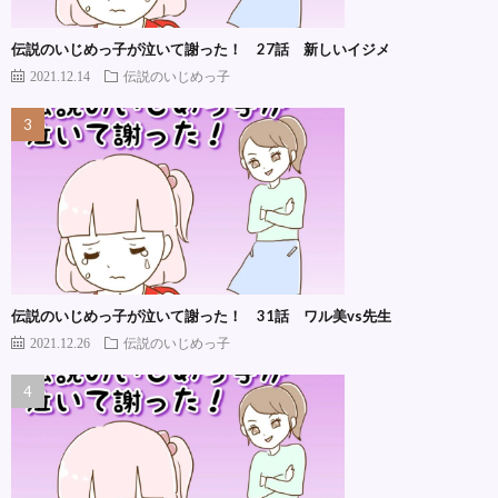
伝説のいじめっ子が泣いて謝った！ 27話 新しいイジメ
2021.12.14
伝説のいじめっ子
伝説のいじめっ子が泣いて謝った！ 31話 ワル美vs先生
2021.12.26
伝説のいじめっ子