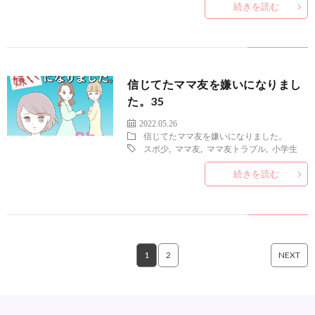
続きを読む
信じてたママ友を嫌いになりまし
た。35
2022.05.26
信じてたママ友を嫌いになりました。
スポ少
,
ママ友
,
ママ友トラブル
,
小学生
続きを読む
1
2
NEXT