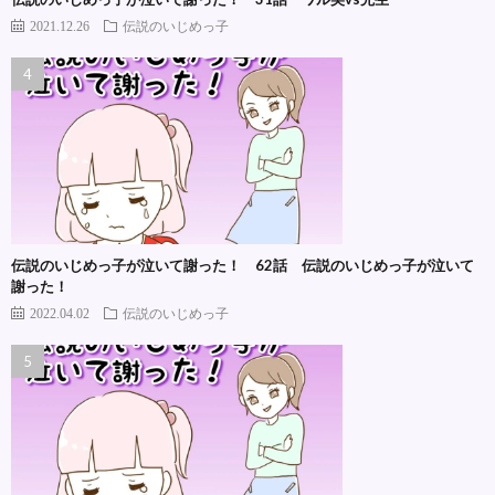
2021.12.26
伝説のいじめっ子
伝説のいじめっ子が泣いて謝った！ 62話 伝説のいじめっ子が泣いて
謝った！
2022.04.02
伝説のいじめっ子