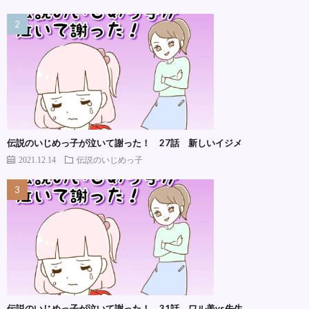
伝説のいじめっ子が泣いて謝った！ 27話 新しいイジメ
2021.12.14
伝説のいじめっ子
伝説のいじめっ子が泣いて謝った！ 31話 ワル美vs先生