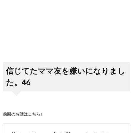
信じてたママ友を嫌いになりまし
た。46
前回のお話はこちら↓