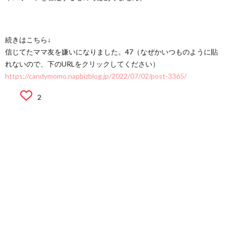
続きはこちら↓
信じてたママ友を嫌いになりました。47（なぜかいつものように貼
れないので、下のURLをクリックしてください）
https://candymomo.napbizblog.jp/2022/07/02/post-3365/
2