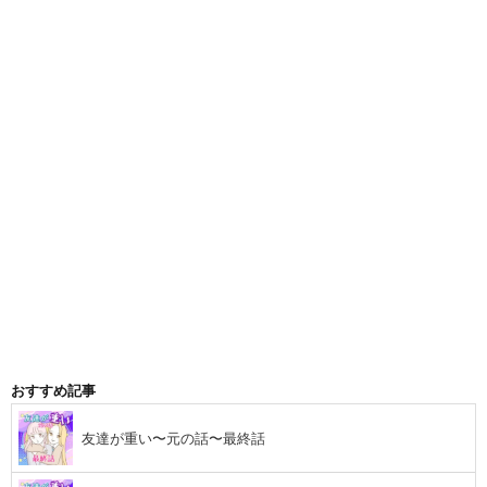
おすすめ記事
友達が重い〜元の話〜最終話