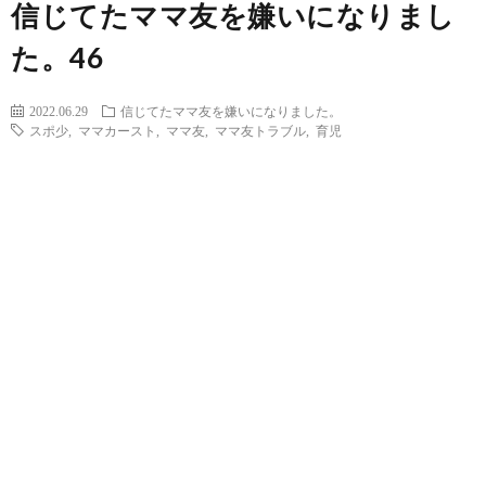
信じてたママ友を嫌いになりまし
た。46
2022.06.29
信じてたママ友を嫌いになりました。
スポ少
,
ママカースト
,
ママ友
,
ママ友トラブル
,
育児