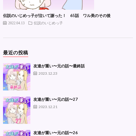
伝説のいじめっ子が泣いて謝った！ 65話 ワル美のその後
2022.04.13
伝説のいじめっ子
最近の投稿
友達が重い〜元の話〜最終話
2023.12.23
友達が重い〜元の話〜27
2023.12.21
友達が重い〜元の話〜26