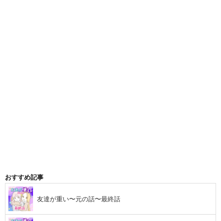
おすすめ記事
友達が重い〜元の話〜最終話