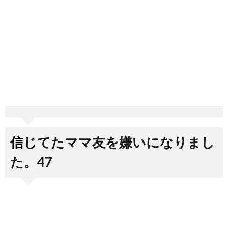
信じてたママ友を嫌いになりまし
た。47