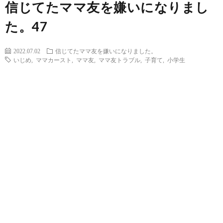
信じてたママ友を嫌いになりまし
た。47
2022.07.02
信じてたママ友を嫌いになりました。
いじめ
,
ママカースト
,
ママ友
,
ママ友トラブル
,
子育て
,
小学生