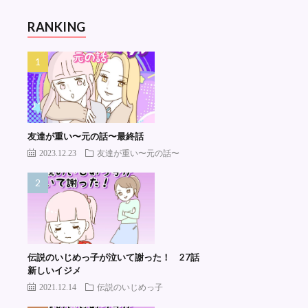
RANKING
友達が重い〜元の話〜最終話
2023.12.23
友達が重い〜元の話〜
伝説のいじめっ子が泣いて謝った！ 27話
新しいイジメ
2021.12.14
伝説のいじめっ子