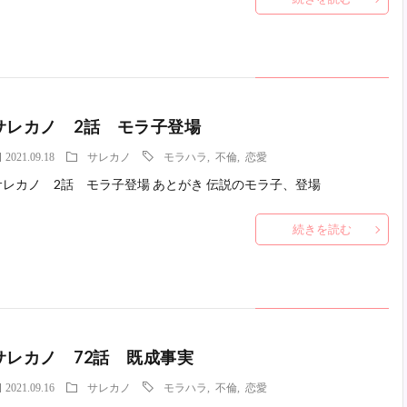
サレカノ 2話 モラ子登場
2021.09.18
サレカノ
モラハラ
,
不倫
,
恋愛
サレカノ 2話 モラ子登場 あとがき 伝説のモラ子、登場
続きを読む
サレカノ 72話 既成事実
2021.09.16
サレカノ
モラハラ
,
不倫
,
恋愛