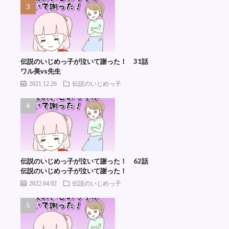
伝説のいじめっ子が泣いて謝った！ 31話
ワル美vs先生
2021.12.26
伝説のいじめっ子
伝説のいじめっ子が泣いて謝った！ 62話
伝説のいじめっ子が泣いて謝った！
2022.04.02
伝説のいじめっ子