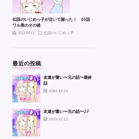
伝説のいじめっ子が泣いて謝った！ 65話
ワル美のその後
2022.04.13
伝説のいじめっ子
最近の投稿
友達が重い〜元の話〜最終
話
2023.12.23
友達が重い〜元の話〜27
2023.12.21