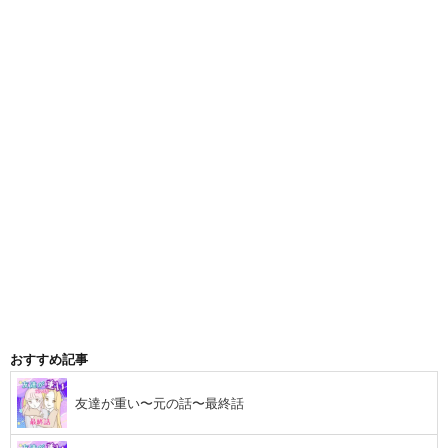
おすすめ記事
友達が重い〜元の話〜最終話