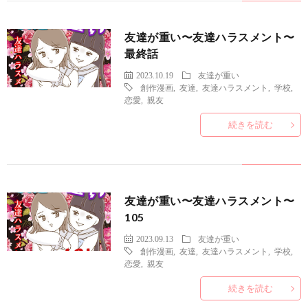
友達が重い〜友達ハラスメント〜
最終話
2023.10.19
友達が重い
創作漫画
,
友達
,
友達ハラスメント
,
学校
,
恋愛
,
親友
続きを読む
友達が重い〜友達ハラスメント〜
105
2023.09.13
友達が重い
創作漫画
,
友達
,
友達ハラスメント
,
学校
,
恋愛
,
親友
続きを読む