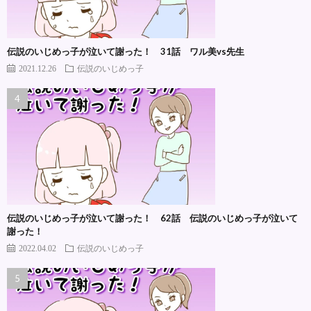
伝説のいじめっ子が泣いて謝った！ 31話 ワル美vs先生
2021.12.26
伝説のいじめっ子
伝説のいじめっ子が泣いて謝った！ 62話 伝説のいじめっ子が泣いて
謝った！
2022.04.02
伝説のいじめっ子