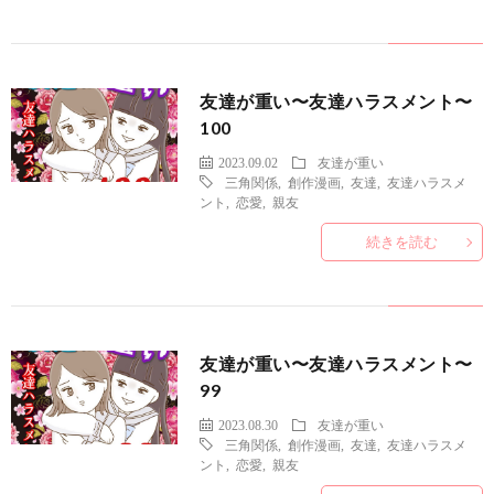
友達が重い〜友達ハラスメント〜
100
2023.09.02
友達が重い
三角関係
,
創作漫画
,
友達
,
友達ハラスメ
ント
,
恋愛
,
親友
続きを読む
友達が重い〜友達ハラスメント〜
99
2023.08.30
友達が重い
三角関係
,
創作漫画
,
友達
,
友達ハラスメ
ント
,
恋愛
,
親友