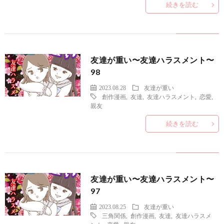
続きを読む
友達が重い〜友達ハラスメント〜
98
2023.08.28
友達が重い
創作漫画
,
友達
,
友達ハラスメント
,
恋愛
,
親友
続きを読む
友達が重い〜友達ハラスメント〜
97
2023.08.25
友達が重い
三角関係
,
創作漫画
,
友達
,
友達ハラスメ