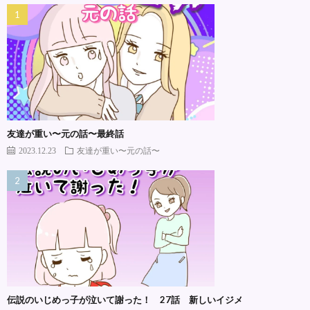
友達が重い〜元の話〜最終話
2023.12.23
友達が重い〜元の話〜
伝説のいじめっ子が泣いて謝った！ 27話 新しいイジメ