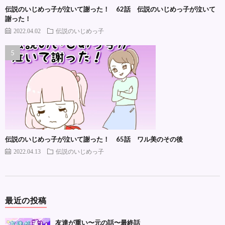
伝説のいじめっ子が泣いて謝った！ 62話 伝説のいじめっ子が泣いて
謝った！
2022.04.02
伝説のいじめっ子
伝説のいじめっ子が泣いて謝った！ 65話 ワル美のその後
2022.04.13
伝説のいじめっ子
最近の投稿
友達が重い〜元の話〜最終話