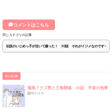
コメントはこちら
同じカテゴリの記事
前の記事
猫系？クズ男と三角関係 21話 手首の包帯
2021.12.21