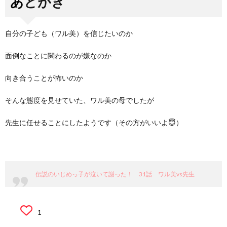
あとがき
自分の子ども（ワル美）を信じたいのか
面倒なことに関わるのが嫌なのか
向き合うことが怖いのか
そんな態度を見せていた、ワル美の母でしたが
先生に任せることにしたようです（その方がいいよ😇）
伝説のいじめっ子が泣いて謝った！ 31話 ワル美vs先生
1