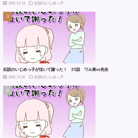
2021.12.14
伝説のいじめっ子
伝説のいじめっ子が泣いて謝った！ 31話 ワル美vs先生
2021.12.26
伝説のいじめっ子