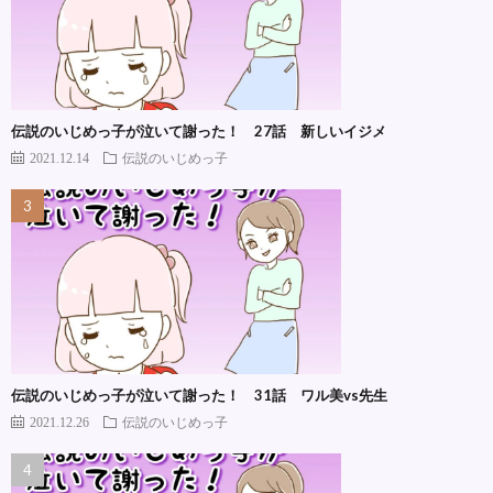
伝説のいじめっ子が泣いて謝った！ 27話 新しいイジメ
2021.12.14
伝説のいじめっ子
伝説のいじめっ子が泣いて謝った！ 31話 ワル美vs先生
2021.12.26
伝説のいじめっ子