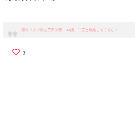
猫系？クズ男と三角関係 33話 二度と連絡してくるな！
3