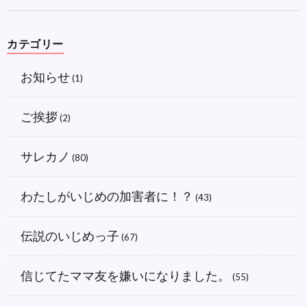
カテゴリー
お知らせ
(1)
ご挨拶
(2)
サレカノ
(80)
わたしがいじめの加害者に！？
(43)
伝説のいじめっ子
(67)
信じてたママ友を嫌いになりました。
(55)