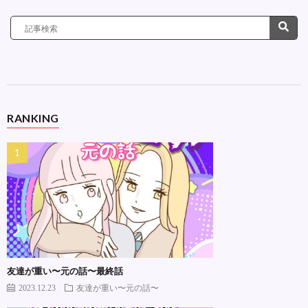
RANKING
友達が重い〜元の話〜最終話
2023.12.23
友達が重い〜元の話〜