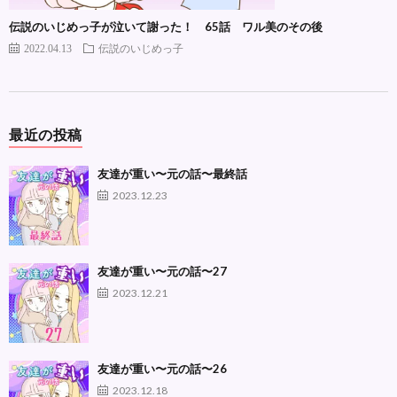
伝説のいじめっ子が泣いて謝った！ 65話 ワル美のその後
2022.04.13
伝説のいじめっ子
最近の投稿
友達が重い〜元の話〜最終話
2023.12.23
友達が重い〜元の話〜27
2023.12.21
友達が重い〜元の話〜26
2023.12.18