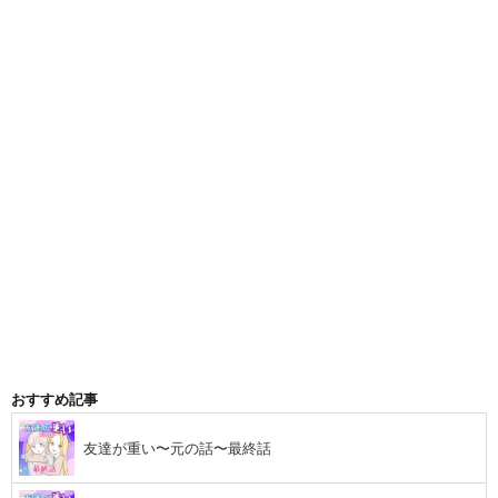
おすすめ記事
友達が重い〜元の話〜最終話