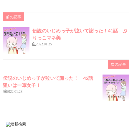
前の記事
伝説のいじめっ子が泣いて謝った！41話 ぶ
りっこマネ美
2022.01.25
次の記事
伝説のいじめっ子が泣いて謝った！ 42話
狙いは一軍女子！
2022.01.28