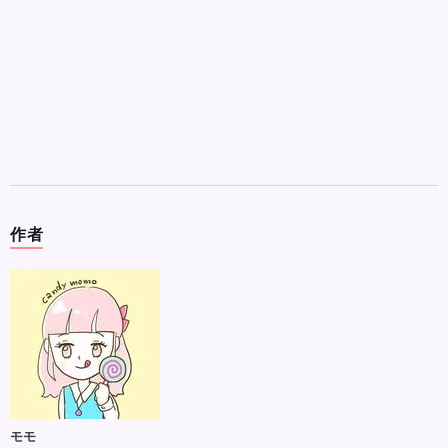
作者
モモ