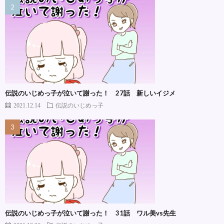
伝説のいじめっ子が泣いて謝った！ 27話 新しいイジメ
2021.12.14
伝説のいじめっ子
伝説のいじめっ子が泣いて謝った！ 31話 ワル美vs先生