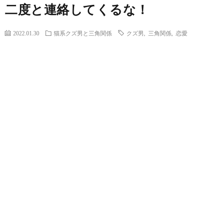
二度と連絡してくるな！
2022.01.30
猫系クズ男と三角関係
クズ男
,
三角関係
,
恋愛