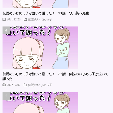
伝説のいじめっ子が泣いて謝った！ 31話 ワル美vs先生
2021.12.26
伝説のいじめっ子
伝説のいじめっ子が泣いて謝った！ 62話 伝説のいじめっ子が泣いて
謝った！
2022.04.02
伝説のいじめっ子