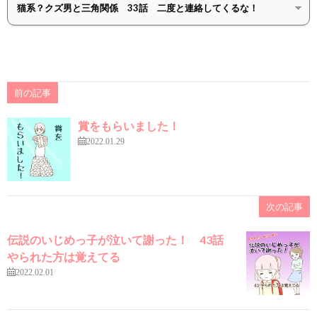
前の記事
賞をもらいました！
2022.01.29
次の記事
伝説のいじめっ子が泣いて謝った！ 43話
やられた方は覚えてる
2022.02.01