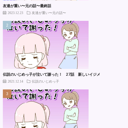
友達が重い〜元の話〜最終話
2023.12.23
友達が重い〜元の話〜
伝説のいじめっ子が泣いて謝った！ 27話 新しいイジメ
2021.12.14
伝説のいじめっ子