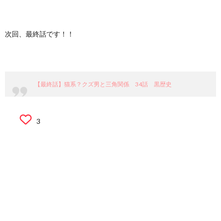
次回、最終話です！！
【最終話】猫系？クズ男と三角関係 34話 黒歴史
3