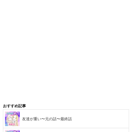
おすすめ記事
友達が重い〜元の話〜最終話