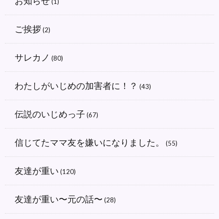
お知らせ
(1)
ご挨拶
(2)
サレカノ
(80)
わたしがいじめの加害者に！？
(43)
伝説のいじめっ子
(67)
信じてたママ友を嫌いになりました。
(55)
友達が重い
(120)
友達が重い〜元の話〜
(28)