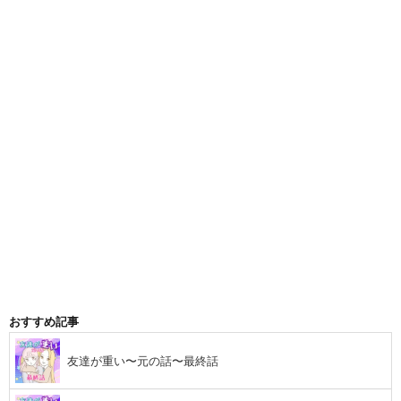
おすすめ記事
友達が重い〜元の話〜最終話