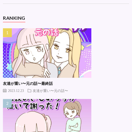
RANKING
友達が重い〜元の話〜最終話
2023.12.23
友達が重い〜元の話〜