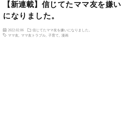
【新連載】信じてたママ友を嫌い
になりました。
2022.02.06
信じてたママ友を嫌いになりました。
ママ友
,
ママ友トラブル
,
子育て
,
漫画