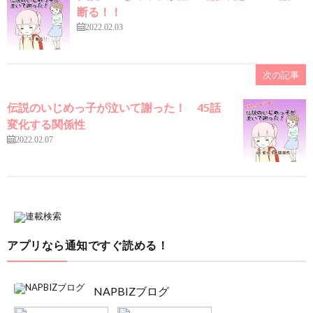
断る！！
2022.02.03
次の記事
伝説のいじめっ子が泣いて謝った！ 45話
変化する関係性
2022.02.07
アプリなら通知ですぐ読める！
NAPBIZブログ