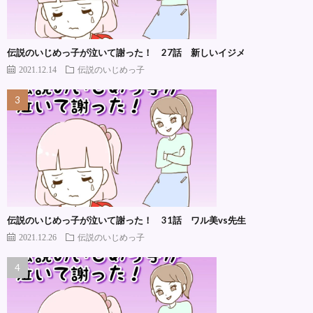
伝説のいじめっ子が泣いて謝った！ 27話 新しいイジメ
2021.12.14
伝説のいじめっ子
伝説のいじめっ子が泣いて謝った！ 31話 ワル美vs先生
2021.12.26
伝説のいじめっ子