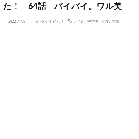
た！ 64話 バイバイ。ワル美
2022.04.09
伝説のいじめっ子
いじめ
,
中学生
,
友達
,
学校