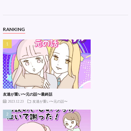
RANKING
友達が重い〜元の話〜最終話
2023.12.23
友達が重い〜元の話〜