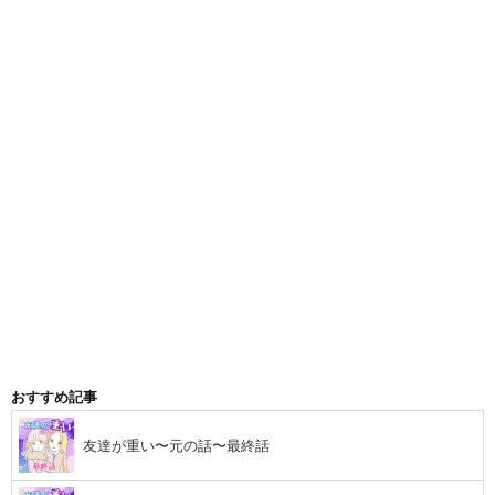
おすすめ記事
友達が重い〜元の話〜最終話