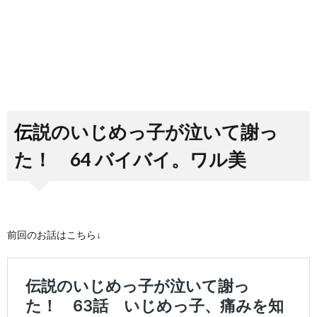
伝説のいじめっ子が泣いて謝っ
た！ 64 バイバイ。ワル美
前回のお話はこちら↓