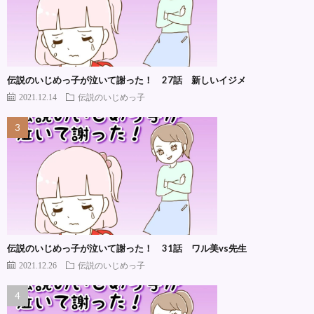
伝説のいじめっ子が泣いて謝った！ 27話 新しいイジメ
2021.12.14
伝説のいじめっ子
伝説のいじめっ子が泣いて謝った！ 31話 ワル美vs先生
2021.12.26
伝説のいじめっ子