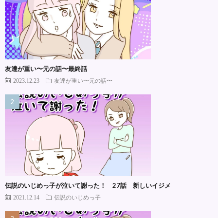
友達が重い〜元の話〜最終話
2023.12.23
友達が重い〜元の話〜
伝説のいじめっ子が泣いて謝った！ 27話 新しいイジメ
2021.12.14
伝説のいじめっ子