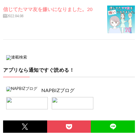
信じてたママ友を嫌いになりました。20
2022.04.08
アプリなら通知ですぐ読める！
NAPBIZブログ