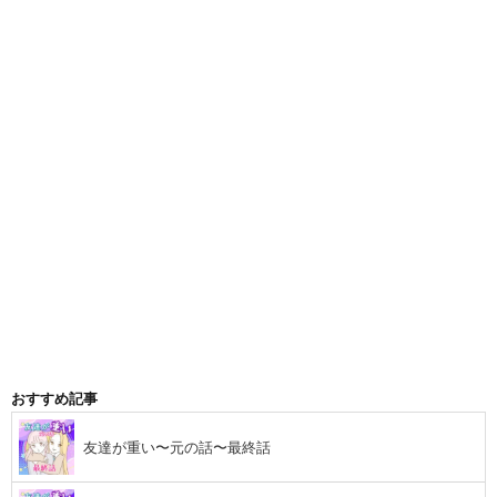
おすすめ記事
友達が重い〜元の話〜最終話