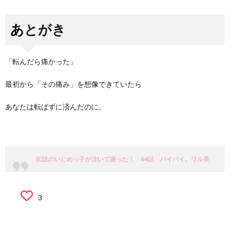
あとがき
「転んだら痛かった」
最初から「その痛み」を想像できていたら
あなたは転ばずに済んだのに。
伝説のいじめっ子が泣いて謝った！ 64話 バイバイ。ワル美
3