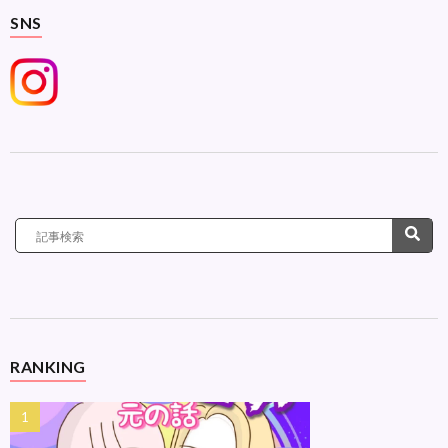
SNS
RANKING