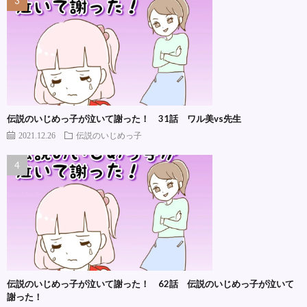
伝説のいじめっ子が泣いて謝った！ 31話 ワル美vs先生
2021.12.26
伝説のいじめっ子
伝説のいじめっ子が泣いて謝った！ 62話 伝説のいじめっ子が泣いて
謝った！