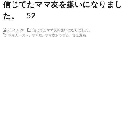
信じてたママ友を嫌いになりまし
た。 52
2022.07.20
信じてたママ友を嫌いになりました。
ママカースト
,
ママ友
,
ママ友トラブル
,
育児漫画