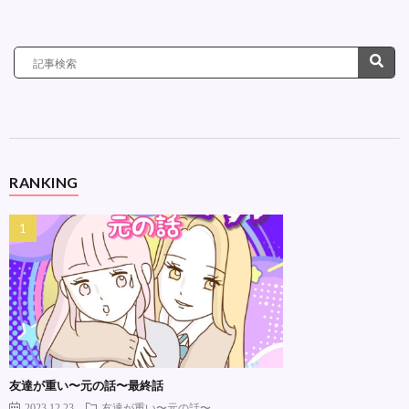
RANKING
友達が重い〜元の話〜最終話
2023.12.23
友達が重い〜元の話〜