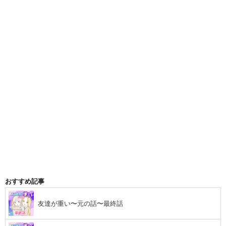
おすすめ記事
友達が重い〜元の話〜最終話