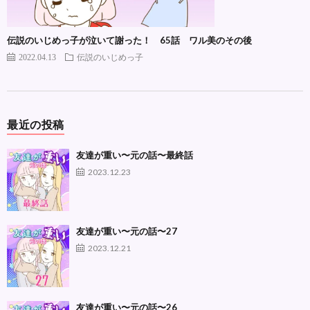
伝説のいじめっ子が泣いて謝った！ 65話 ワル美のその後
2022.04.13
伝説のいじめっ子
最近の投稿
友達が重い〜元の話〜最終話
2023.12.23
友達が重い〜元の話〜27
2023.12.21
友達が重い〜元の話〜26