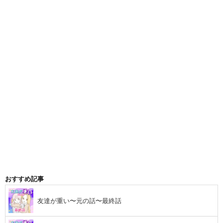
おすすめ記事
友達が重い〜元の話〜最終話