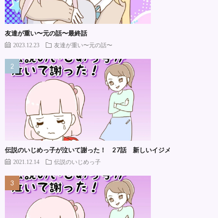
友達が重い〜元の話〜最終話
2023.12.23
友達が重い〜元の話〜
伝説のいじめっ子が泣いて謝った！ 27話 新しいイジメ
2021.12.14
伝説のいじめっ子