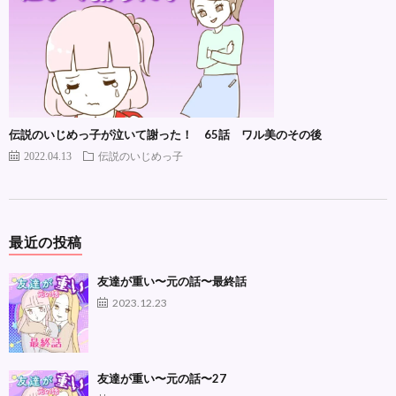
伝説のいじめっ子が泣いて謝った！ 65話 ワル美のその後
2022.04.13
伝説のいじめっ子
最近の投稿
友達が重い〜元の話〜最終話
2023.12.23
友達が重い〜元の話〜27