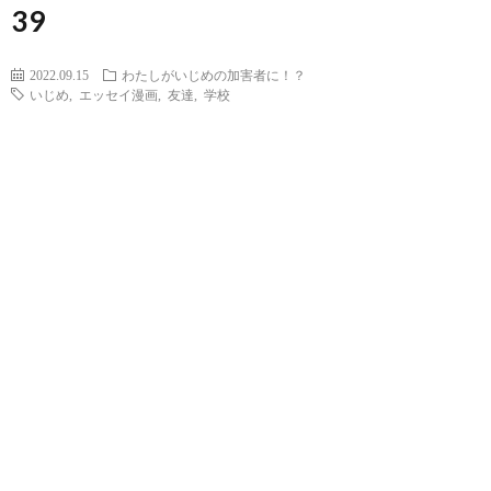
39
2022.09.15
わたしがいじめの加害者に！？
いじめ
,
エッセイ漫画
,
友達
,
学校