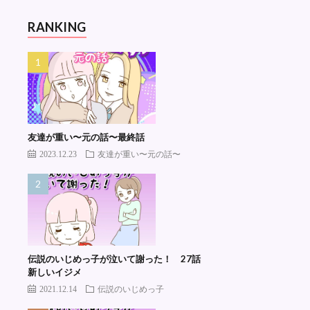
RANKING
友達が重い〜元の話〜最終話
2023.12.23
友達が重い〜元の話〜
伝説のいじめっ子が泣いて謝った！ 27話
新しいイジメ
2021.12.14
伝説のいじめっ子