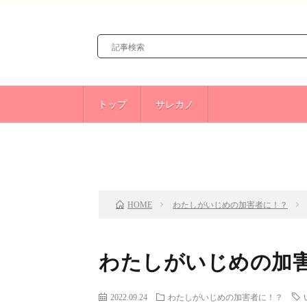
トップ
サレカノ
前のお話
TOP
わたしがいじめの加害者に！？
HOME
わたしがいじめの加害
2022.09.24
わたしがいじめの加害者に！？