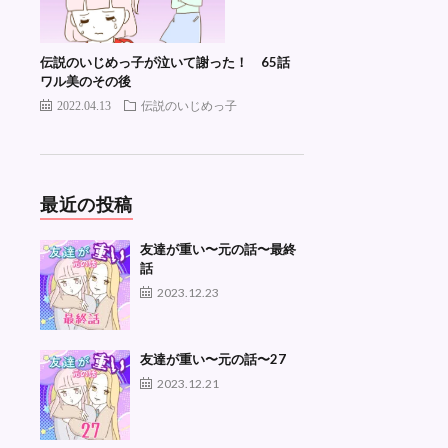
伝説のいじめっ子が泣いて謝った！ 65話
ワル美のその後
2022.04.13
伝説のいじめっ子
最近の投稿
友達が重い〜元の話〜最終
話
2023.12.23
友達が重い〜元の話〜27
2023.12.21