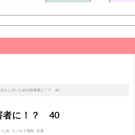
次のお話
わたしがいじめの加害者に！？ 40
者に！？ 40
いじめ
,
エッセイ漫画
,
友達