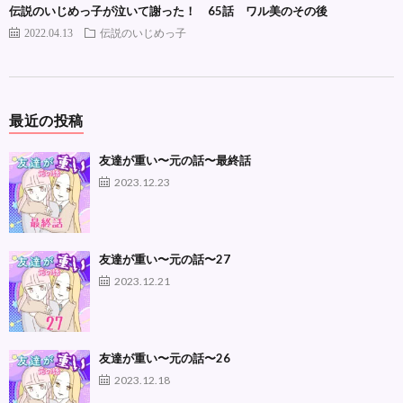
伝説のいじめっ子が泣いて謝った！ 65話 ワル美のその後
2022.04.13
伝説のいじめっ子
最近の投稿
友達が重い〜元の話〜最終話
2023.12.23
友達が重い〜元の話〜27
2023.12.21
友達が重い〜元の話〜26
2023.12.18