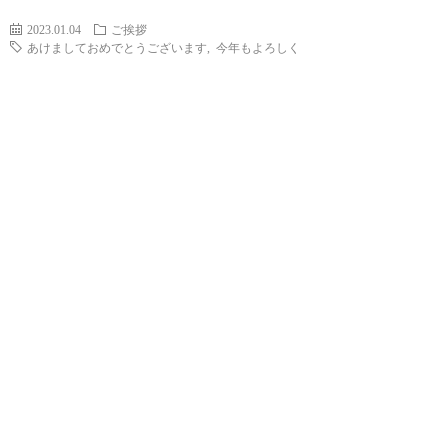
2023.01.04
ご挨拶
あけましておめでとうございます
,
今年もよろしく