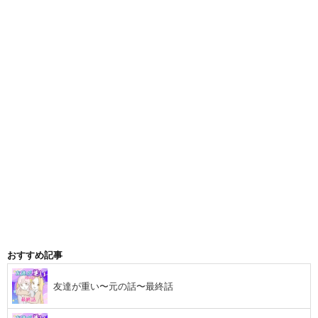
おすすめ記事
友達が重い〜元の話〜最終話