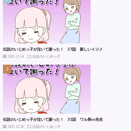
伝説のいじめっ子が泣いて謝った！ 27話 新しいイジメ
2021.12.14
伝説のいじめっ子
伝説のいじめっ子が泣いて謝った！ 31話 ワル美vs先生
2021.12.26
伝説のいじめっ子