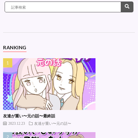
RANKING
友達が重い〜元の話〜最終話
2023.12.23
友達が重い〜元の話〜