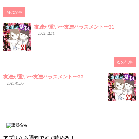
前の記事
友達が重い〜友達ハラスメント〜21
2022.12.31
次の記事
友達が重い〜友達ハラスメント〜22
2023.01.05
アプリなら通知ですぐ読める！