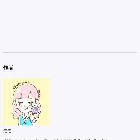
作者
モモ