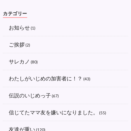
カテゴリー
お知らせ
(1)
ご挨拶
(2)
サレカノ
(80)
わたしがいじめの加害者に！？
(43)
伝説のいじめっ子
(67)
信じてたママ友を嫌いになりました。
(55)
友達が重い
(120)