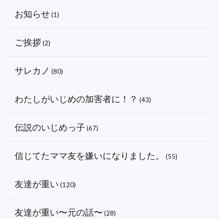
お知らせ
(1)
ご挨拶
(2)
サレカノ
(80)
わたしがいじめの加害者に！？
(43)
伝説のいじめっ子
(67)
信じてたママ友を嫌いになりました。
(55)
友達が重い
(120)
友達が重い〜元の話〜
(28)