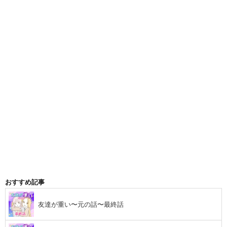
おすすめ記事
友達が重い〜元の話〜最終話