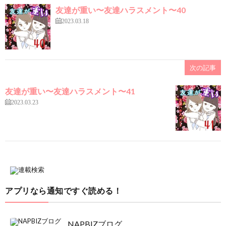
友達が重い〜友達ハラスメント〜40
2023.03.18
次の記事
友達が重い〜友達ハラスメント〜41
2023.03.23
アプリなら通知ですぐ読める！
NAPBIZブログ