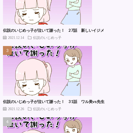
伝説のいじめっ子が泣いて謝った！ 27話 新しいイジメ
2021.12.14
伝説のいじめっ子
伝説のいじめっ子が泣いて謝った！ 31話 ワル美vs先生
2021.12.26
伝説のいじめっ子