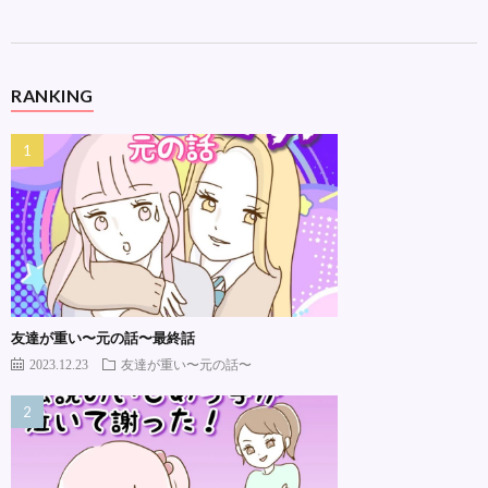
RANKING
友達が重い〜元の話〜最終話
2023.12.23
友達が重い〜元の話〜