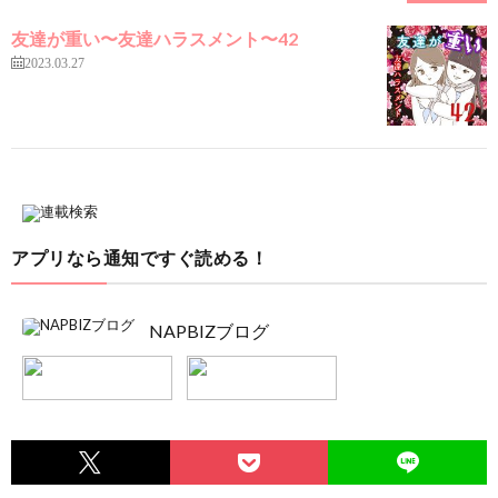
友達が重い〜友達ハラスメント〜42
2023.03.27
アプリなら通知ですぐ読める！
NAPBIZブログ