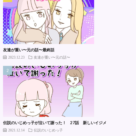
友達が重い〜元の話〜最終話
2023.12.23
友達が重い〜元の話〜
伝説のいじめっ子が泣いて謝った！ 27話 新しいイジメ
2021.12.14
伝説のいじめっ子