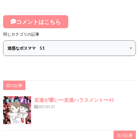
コメントはこちら
同じカテゴリの記事
前の記事
友達が重い〜友達ハラスメント〜41
2023.03.23
次の記事