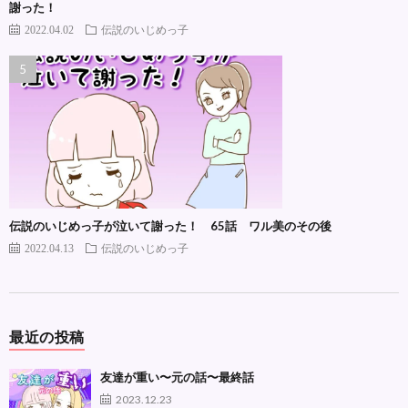
謝った！
2022.04.02
伝説のいじめっ子
伝説のいじめっ子が泣いて謝った！ 65話 ワル美のその後
2022.04.13
伝説のいじめっ子
最近の投稿
友達が重い〜元の話〜最終話
2023.12.23