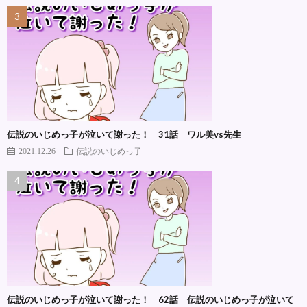
伝説のいじめっ子が泣いて謝った！ 31話 ワル美vs先生
2021.12.26
伝説のいじめっ子
伝説のいじめっ子が泣いて謝った！ 62話 伝説のいじめっ子が泣いて