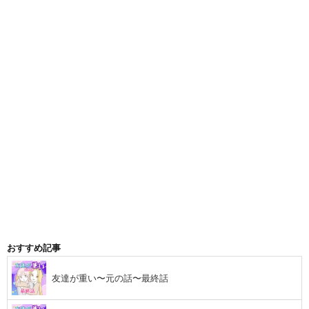
おすすめ記事
友達が重い〜元の話〜最終話