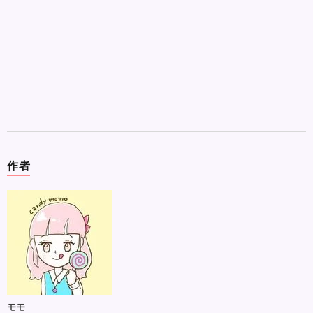
作者
モモ