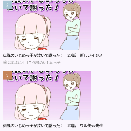
伝説のいじめっ子が泣いて謝った！ 27話 新しいイジメ
2021.12.14
伝説のいじめっ子
伝説のいじめっ子が泣いて謝った！ 31話 ワル美vs先生