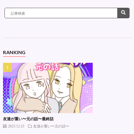
RANKING
友達が重い〜元の話〜最終話
2023.12.23
友達が重い〜元の話〜