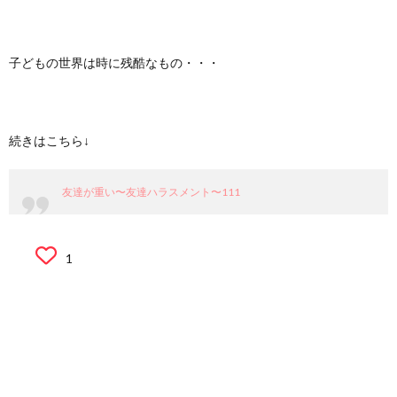
子どもの世界は時に残酷なもの・・・
続きはこちら↓
友達が重い〜友達ハラスメント〜111
1