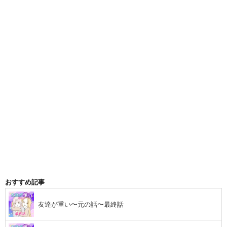
おすすめ記事
友達が重い〜元の話〜最終話