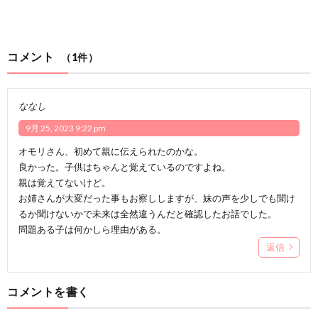
コメント
（1件）
ななし
9月 25, 2023 9:22 pm
オモリさん、初めて親に伝えられたのかな。
良かった。子供はちゃんと覚えているのですよね。
親は覚えてないけど。
お姉さんが大変だった事もお察ししますが、妹の声を少しでも聞け
るか聞けないかで未来は全然違うんだと確認したお話でした。
問題ある子は何かしら理由がある。
返信
コメントを書く