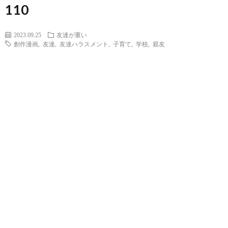
110
2023.09.25
友達が重い
創作漫画
,
友達
,
友達ハラスメント
,
子育て
,
学校
,
親友