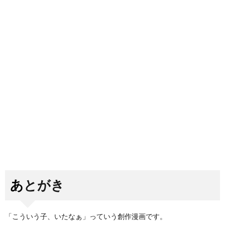
あとがき
「こういう子、いたなぁ」っていう創作漫画です。