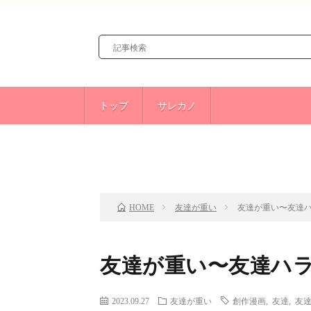
トップ
サレカノ
前のお話
TOP
友達が重い
友達が重い〜友達ハ
HOME
友達が重い〜友達ハラ
2023.09.27
友達が重い
創作漫画
,
友達
,
友