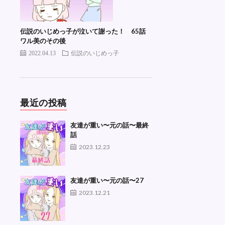
伝説のいじめっ子が泣いて謝った！ 65話
ワル美のその後
2022.04.13
伝説のいじめっ子
最近の投稿
友達が重い〜元の話〜最終
話
2023.12.23
友達が重い〜元の話〜27
2023.12.21