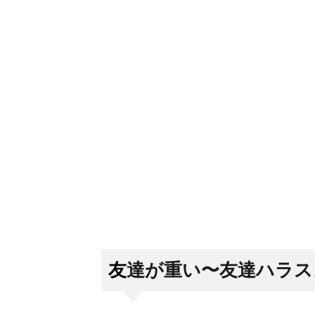
友達が重い〜友達ハラス