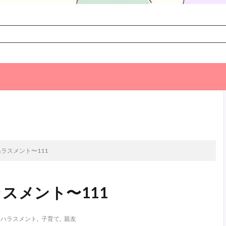
次のお話
ラスメント〜111
スメント〜111
達ハラスメント
,
子育て
,
親友