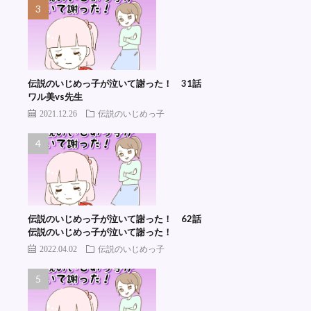
伝説のいじめっ子が泣いて謝った！ 31話
ワル美vs先生
2021.12.26
伝説のいじめっ子
伝説のいじめっ子が泣いて謝った！ 62話
伝説のいじめっ子が泣いて謝った！
2022.04.02
伝説のいじめっ子