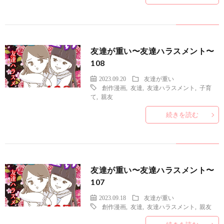
友達が重い〜友達ハラスメント〜
108
2023.09.20
友達が重い
創作漫画
,
友達
,
友達ハラスメント
,
子育
て
,
親友
続きを読む
友達が重い〜友達ハラスメント〜
107
2023.09.18
友達が重い
創作漫画
,
友達
,
友達ハラスメント
,
親友