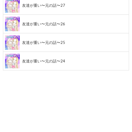
友達が重い〜元の話〜27
友達が重い〜元の話〜26
友達が重い〜元の話〜25
友達が重い〜元の話〜24