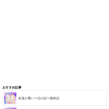
おすすめ記事
友達が重い〜元の話〜最終話