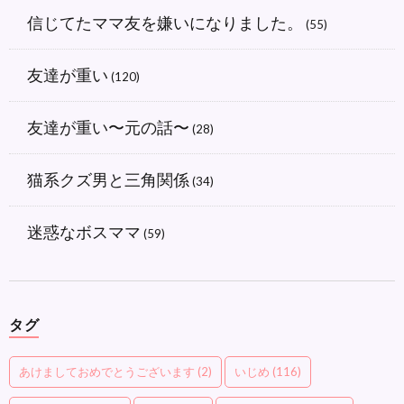
信じてたママ友を嫌いになりました。
(55)
友達が重い
(120)
友達が重い〜元の話〜
(28)
猫系クズ男と三角関係
(34)
迷惑なボスママ
(59)
タグ
あけましておめでとうございます
(2)
いじめ
(116)