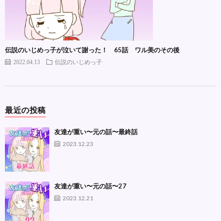
伝説のいじめっ子が泣いて謝った！ 65話 ワル美のその後
2022.04.13
伝説のいじめっ子
最近の投稿
友達が重い〜元の話〜最終話
2023.12.23
友達が重い〜元の話〜27
2023.12.21