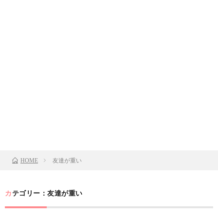
友達が重い
HOME
カテゴリー：友達が重い