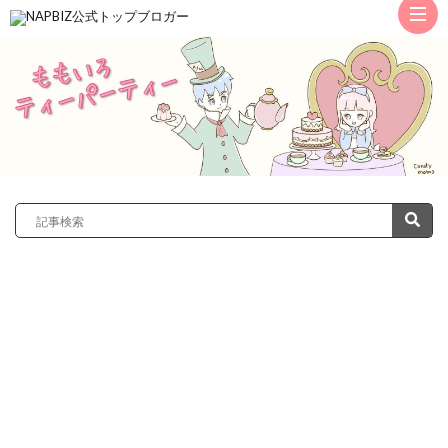
ト
ッ
サ
プ
レ
カ
ノ