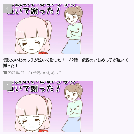
伝説のいじめっ子が泣いて謝った！ 62話 伝説のいじめっ子が泣いて
謝った！
2022.04.02
伝説のいじめっ子