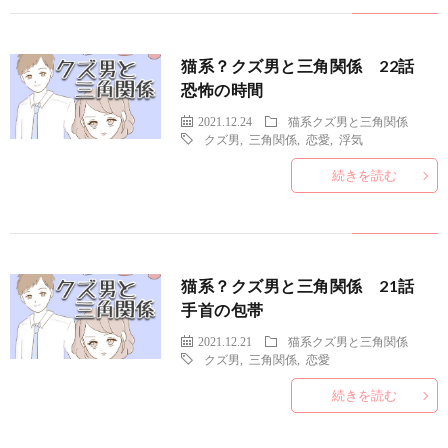
猫系？クズ男と三角関係 22話
恐怖の時間
2021.12.24
猫系クズ男と三角関係
クズ男
,
三角関係
,
恋愛
,
浮気
続きを読む
猫系？クズ男と三角関係 21話
手首の包帯
2021.12.21
猫系クズ男と三角関係
クズ男
,
三角関係
,
恋愛
続きを読む