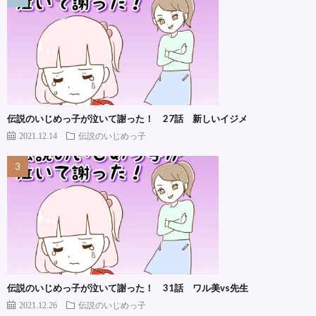
伝説のいじめっ子が泣いて謝った！ 27話 新しいイジメ
2021.12.14
伝説のいじめっ子
伝説のいじめっ子が泣いて謝った！ 31話 ワル美vs先生
2021.12.26
伝説のいじめっ子