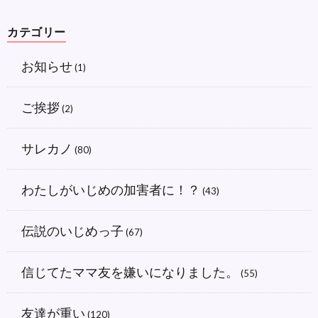
カテゴリー
お知らせ
(1)
ご挨拶
(2)
サレカノ
(80)
わたしがいじめの加害者に！？
(43)
伝説のいじめっ子
(67)
信じてたママ友を嫌いになりました。
(55)
友達が重い
(120)