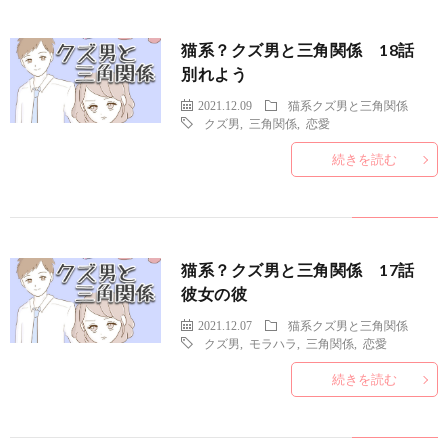
猫系？クズ男と三角関係 18話
別れよう
2021.12.09
猫系クズ男と三角関係
クズ男
,
三角関係
,
恋愛
続きを読む
猫系？クズ男と三角関係 17話
彼女の彼
2021.12.07
猫系クズ男と三角関係
クズ男
,
モラハラ
,
三角関係
,
恋愛
続きを読む