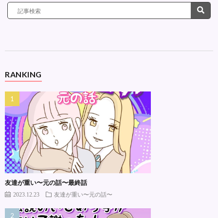
RANKING
友達が重い〜元の話〜最終話
2023.12.23
友達が重い〜元の話〜