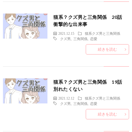
猫系？クズ男と三角関係 20話
衝撃的な出来事
2021.12.15
猫系クズ男と三角関係
クズ男
,
三角関係
,
恋愛
続きを読む
猫系？クズ男と三角関係 19話
別れたくない
2021.12.12
猫系クズ男と三角関係
クズ男
,
三角関係
,
恋愛
続きを読む