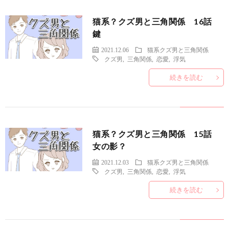
猫系？クズ男と三角関係 16話
鍵
2021.12.06
猫系クズ男と三角関係
クズ男
,
三角関係
,
恋愛
,
浮気
続きを読む
猫系？クズ男と三角関係 15話
女の影？
2021.12.03
猫系クズ男と三角関係
クズ男
,
三角関係
,
恋愛
,
浮気
続きを読む