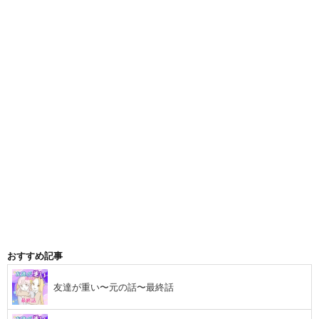
おすすめ記事
友達が重い〜元の話〜最終話