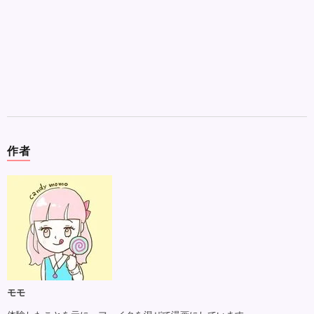
作者
モモ