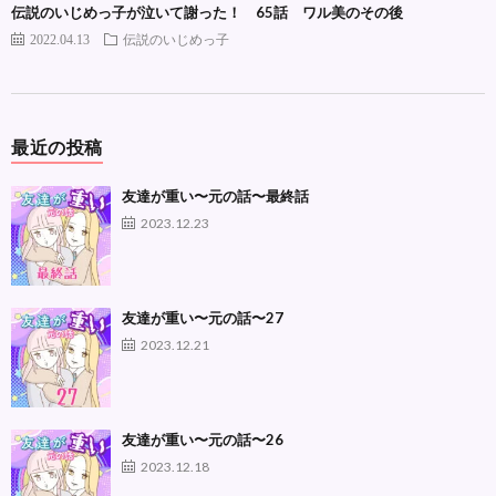
伝説のいじめっ子が泣いて謝った！ 65話 ワル美のその後
2022.04.13
伝説のいじめっ子
最近の投稿
友達が重い〜元の話〜最終話
2023.12.23
友達が重い〜元の話〜27
2023.12.21
友達が重い〜元の話〜26
2023.12.18