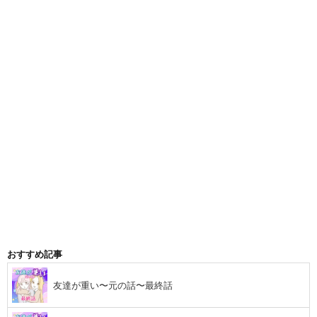
おすすめ記事
友達が重い〜元の話〜最終話