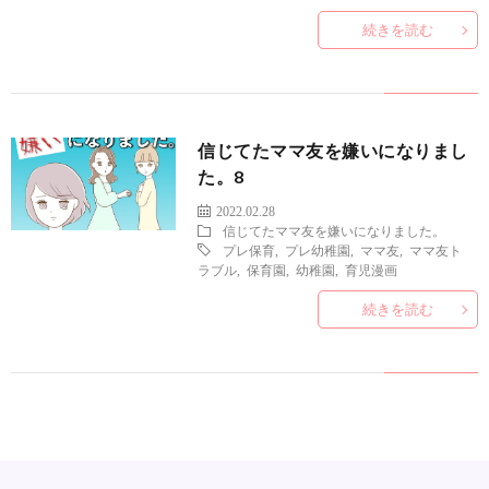
続きを読む
信じてたママ友を嫌いになりまし
た。8
2022.02.28
信じてたママ友を嫌いになりました。
プレ保育
,
プレ幼稚園
,
ママ友
,
ママ友ト
ラブル
,
保育園
,
幼稚園
,
育児漫画
続きを読む