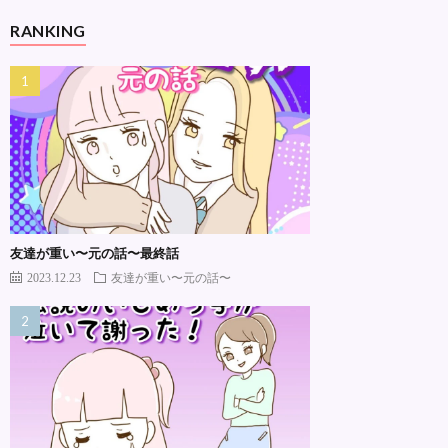
RANKING
友達が重い〜元の話〜最終話
2023.12.23
友達が重い〜元の話〜