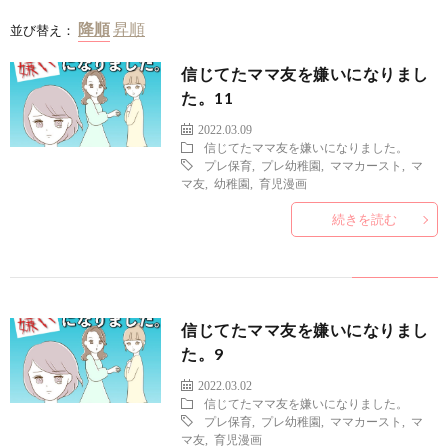
並び替え：
信じてたママ友を嫌いになりまし
た。11
2022.03.09
信じてたママ友を嫌いになりました。
プレ保育
,
プレ幼稚園
,
ママカースト
,
マ
マ友
,
幼稚園
,
育児漫画
続きを読む
信じてたママ友を嫌いになりまし
た。9
2022.03.02
信じてたママ友を嫌いになりました。
プレ保育
,
プレ幼稚園
,
ママカースト
,
マ
マ友
,
育児漫画