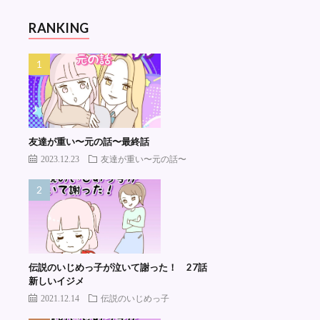
RANKING
友達が重い〜元の話〜最終話
2023.12.23
友達が重い〜元の話〜
伝説のいじめっ子が泣いて謝った！ 27話
新しいイジメ
2021.12.14
伝説のいじめっ子