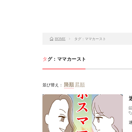
タグ：ママカースト
HOME
タグ：ママカースト
並び替え：
迷