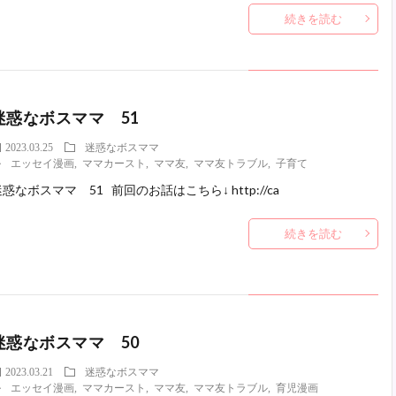
続きを読む
迷惑なボスママ 51
2023.03.25
迷惑なボスママ
エッセイ漫画
,
ママカースト
,
ママ友
,
ママ友トラブル
,
子育て
惑なボスママ 51 前回のお話はこちら↓ http://ca
続きを読む
迷惑なボスママ 50
2023.03.21
迷惑なボスママ
エッセイ漫画
,
ママカースト
,
ママ友
,
ママ友トラブル
,
育児漫画