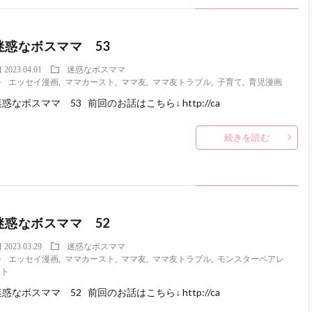
迷惑なボスママ 53
2023.04.01
迷惑なボスママ
エッセイ漫画
,
ママカースト
,
ママ友
,
ママ友トラブル
,
子育て
,
育児漫画
惑なボスママ 53 前回のお話はこちら↓ http://ca
続きを読む
迷惑なボスママ 52
2023.03.29
迷惑なボスママ
エッセイ漫画
,
ママカースト
,
ママ友
,
ママ友トラブル
,
モンスターペアレ
ント
惑なボスママ 52 前回のお話はこちら↓ http://ca