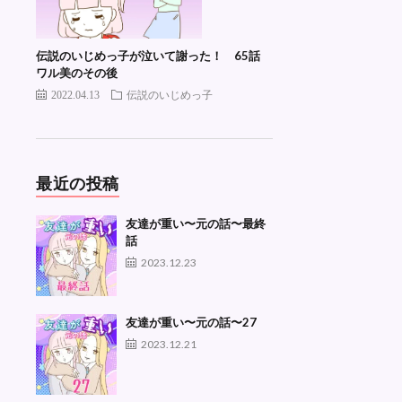
伝説のいじめっ子が泣いて謝った！ 65話
ワル美のその後
2022.04.13
伝説のいじめっ子
最近の投稿
友達が重い〜元の話〜最終
話
2023.12.23
友達が重い〜元の話〜27
2023.12.21