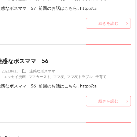
惑なボスママ 57 前回のお話はこちら↓ http://ca
続きを読む
迷惑なボスママ 56
2023.04.13
迷惑なボスママ
エッセイ漫画
,
ママカースト
,
ママ友
,
ママ友トラブル
,
子育て
惑なボスママ 56 前回のお話はこちら↓ http://ca
続きを読む