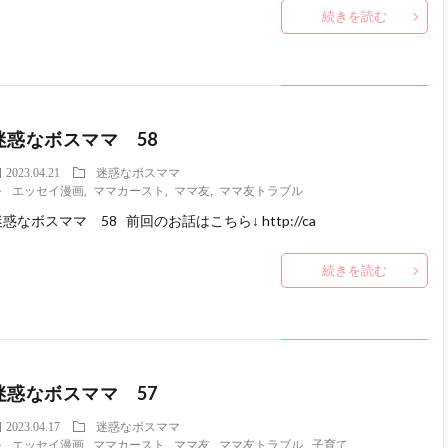
続きを読む
迷惑なボスママ 58
2023.04.21
迷惑なボスママ
エッセイ漫画
,
ママカースト
,
ママ友
,
ママ友トラブル
惑なボスママ 58 前回のお話はこちら↓ http://ca
続きを読む
迷惑なボスママ 57
2023.04.17
迷惑なボスママ
エッセイ漫画
,
ママカースト
,
ママ友
,
ママ友トラブル
,
子育て