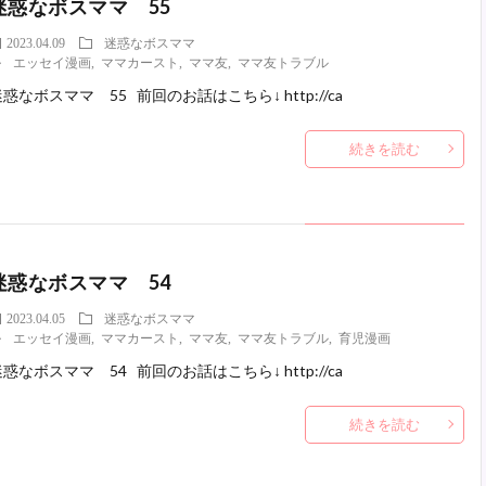
迷惑なボスママ 55
2023.04.09
迷惑なボスママ
エッセイ漫画
,
ママカースト
,
ママ友
,
ママ友トラブル
惑なボスママ 55 前回のお話はこちら↓ http://ca
続きを読む
迷惑なボスママ 54
2023.04.05
迷惑なボスママ
エッセイ漫画
,
ママカースト
,
ママ友
,
ママ友トラブル
,
育児漫画
惑なボスママ 54 前回のお話はこちら↓ http://ca
続きを読む