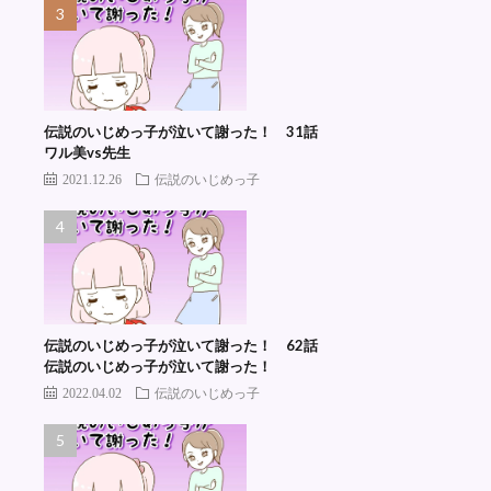
伝説のいじめっ子が泣いて謝った！ 31話
ワル美vs先生
2021.12.26
伝説のいじめっ子
伝説のいじめっ子が泣いて謝った！ 62話
伝説のいじめっ子が泣いて謝った！
2022.04.02
伝説のいじめっ子