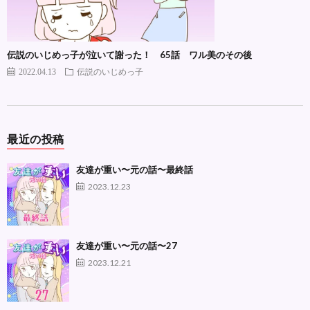
伝説のいじめっ子が泣いて謝った！ 65話 ワル美のその後
2022.04.13
伝説のいじめっ子
最近の投稿
友達が重い〜元の話〜最終話
2023.12.23
友達が重い〜元の話〜27
2023.12.21