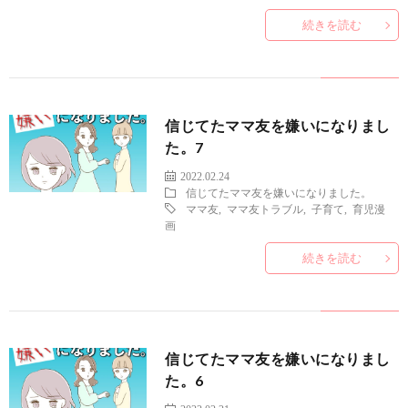
続きを読む
信じてたママ友を嫌いになりまし
た。7
2022.02.24
信じてたママ友を嫌いになりました。
ママ友
,
ママ友トラブル
,
子育て
,
育児漫
画
続きを読む
信じてたママ友を嫌いになりまし
た。6