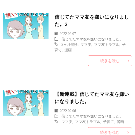
信じてたママ友を嫌いになりまし
た。2
2022.02.07
信じてたママ友を嫌いになりました。
3ヶ月健診
,
ママ友
,
ママ友トラブル
,
子
育て
,
漫画
続きを読む
【新連載】信じてたママ友を嫌い
になりました。
2022.02.06
信じてたママ友を嫌いになりました。
ママ友
,
ママ友トラブル
,
子育て
,
漫画
続きを読む