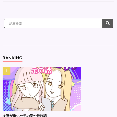
RANKING
友達が重い〜元の話〜最終話