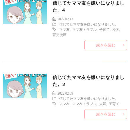
信じてたママ友を嫌いになりまし
た。4
2022.02.13
信じてたママ友を嫌いになりました。
ママ友
,
ママ友トラブル
,
子育て
,
漫画
,
育児漫画
続きを読む
信じてたママ友を嫌いになりまし
た。3
2022.02.09
信じてたママ友を嫌いになりました。
ママ友
,
ママ友トラブル
,
夫婦
,
子育て
続きを読む