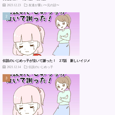
2023.12.23
友達が重い〜元の話〜
伝説のいじめっ子が泣いて謝った！ 27話 新しいイジメ
2021.12.14
伝説のいじめっ子