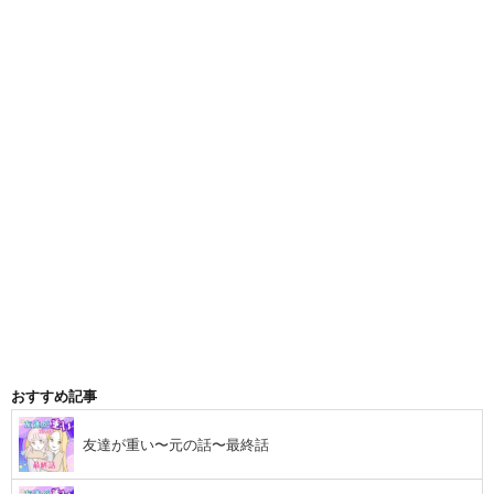
おすすめ記事
友達が重い〜元の話〜最終話