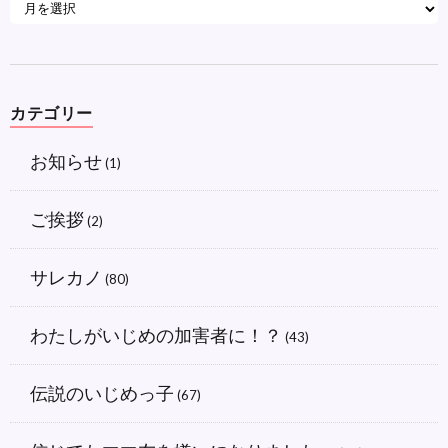
カテゴリー
お知らせ
(1)
ご挨拶
(2)
サレカノ
(80)
わたしがいじめの加害者に！？
(43)
伝説のいじめっ子
(67)