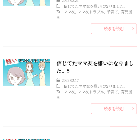
2022.02.21
信じてたママ友を嫌いになりました。
ママ友
,
ママ友トラブル
,
子育て
,
育児漫
画
続きを読む
信じてたママ友を嫌いになりまし
た。5
2022.02.17
信じてたママ友を嫌いになりました。
ママ友
,
ママ友トラブル
,
子育て
,
育児漫
画
続きを読む