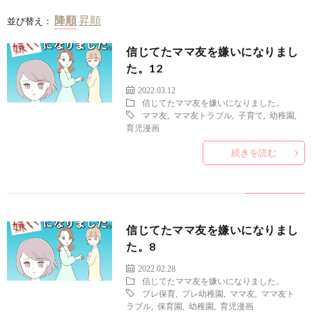
並び替え：
信じてたママ友を嫌いになりまし
た。12
2022.03.12
信じてたママ友を嫌いになりました。
ママ友
,
ママ友トラブル
,
子育て
,
幼稚園
,
育児漫画
続きを読む
信じてたママ友を嫌いになりまし
た。8
2022.02.28
信じてたママ友を嫌いになりました。
プレ保育
,
プレ幼稚園
,
ママ友
,
ママ友ト
ラブル
,
保育園
,
幼稚園
,
育児漫画